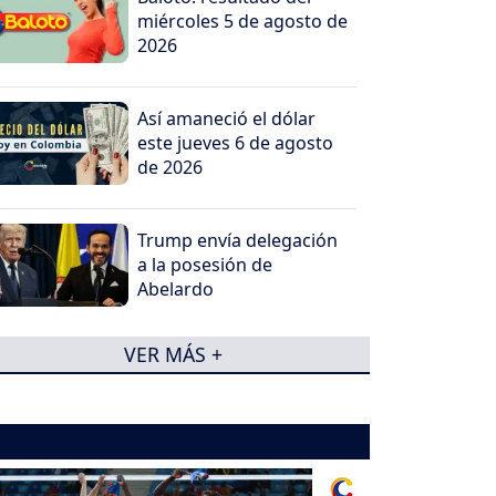
miércoles 5 de agosto de
2026
Así amaneció el dólar
este jueves 6 de agosto
de 2026
Trump envía delegación
a la posesión de
Abelardo
VER MÁS +