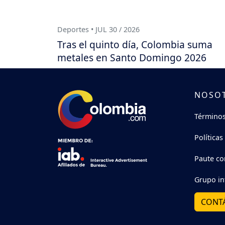
Deportes • JUL 30 / 2026
Tras el quinto día, Colombia suma
metales en Santo Domingo 2026
NOSO
Términos
Políticas
Paute co
Grupo in
CONT