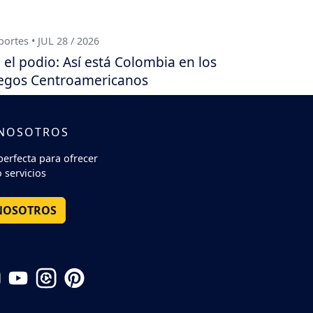
ortes • JUL 28 / 2026
 el podio: Así está Colombia en los
egos Centroamericanos
 NOSOTROS
perfecta para ofrecer
 servicios
NOSOTROS