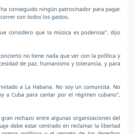
o ha conseguido ningún patrocinador para pagar
 correr con todos los gastos.
ue considero que la música es poderosa", dijo
concierto no tiene nada que ver con la política y
cesidad de paz, humanismo y tolerancia, y para
invitado a La Habana. No soy un comunista. No
oy a Cuba para cantar por el régimen cubano",
 gran rechazo entre algunas organizaciones del
aje debe estar centrado en reclamar la libertad
 presos políticos y el respeto de los derechos