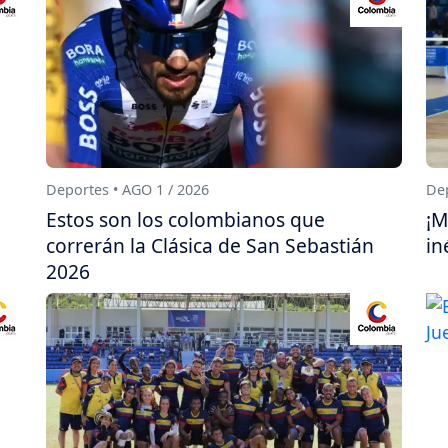
Deportes • AGO 1 / 2026
Dep
Estos son los colombianos que
¡M
correrán la Clásica de San Sebastián
in
2026