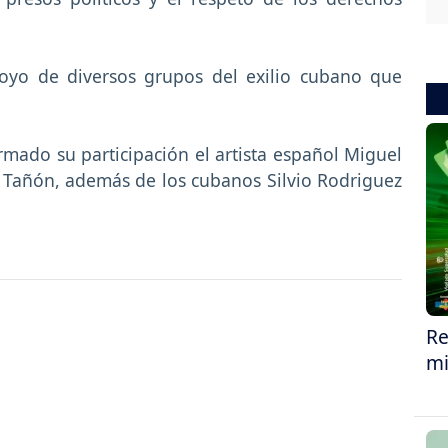
poyo de diversos grupos del exilio cubano que
mado su participación el artista español Miguel
 Tañón, además de los cubanos Silvio Rodriguez
Re
mi