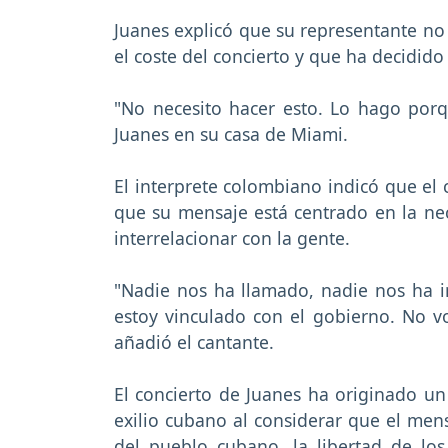
Juanes explicó que su representante n
el coste del concierto y que ha decidido
"No necesito hacer esto. Lo hago porq
Juanes en su casa de Miami.
El interprete colombiano indicó que el 
que su mensaje está centrado en la ne
interrelacionar con la gente.
"Nadie nos ha llamado, nadie nos ha 
estoy vinculado con el gobierno. No v
añadió el cantante.
El concierto de Juanes ha originado un
exilio cubano al considerar que el mens
del pueblo cubano, la libertad de los