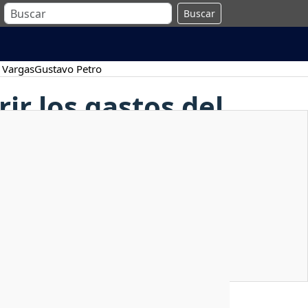
Buscar
 Vargas
Gustavo Petro
ir los gastos del