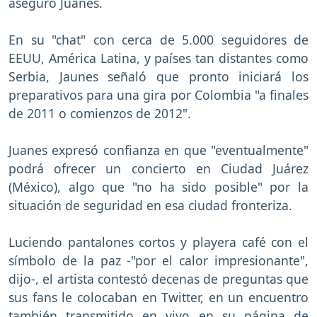
aseguró Juanes.
En su "chat" con cerca de 5.000 seguidores de
EEUU, América Latina, y países tan distantes como
Serbia, Jaunes señaló que pronto iniciará los
preparativos para una gira por Colombia "a finales
de 2011 o comienzos de 2012".
Juanes expresó confianza en que "eventualmente"
podrá ofrecer un concierto en Ciudad Juárez
(México), algo que "no ha sido posible" por la
situación de seguridad en esa ciudad fronteriza.
Luciendo pantalones cortos y playera café con el
símbolo de la paz -"por el calor impresionante",
dijo-, el artista contestó decenas de preguntas que
sus fans le colocaban en Twitter, en un encuentro
también transmitido en vivo en su página de