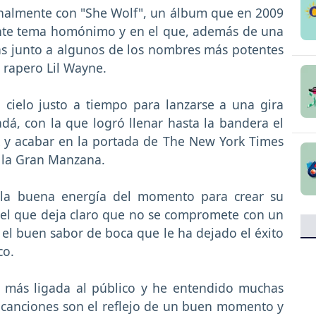
inalmente con "She Wolf", un álbum que en 2009
nte tema homónimo y en el que, además de una
s junto a algunos de los nombres más potentes
 rapero Lil Wayne.
cielo justo a tiempo para lanzarse a una gira
, con la que logró llenar hasta la bandera el
y acabar en la portada de The New York Times
 la Gran Manzana.
 la buena energía del momento para crear su
n el que deja claro que no se compromete con un
ja el buen sabor de boca que le ha dejado el éxito
co.
o más ligada al público y he entendido muchas
s canciones son el reflejo de un buen momento y