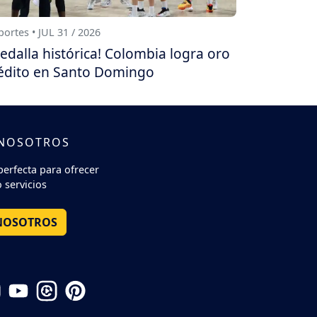
ortes • JUL 31 / 2026
edalla histórica! Colombia logra oro
édito en Santo Domingo
 NOSOTROS
perfecta para ofrecer
 servicios
NOSOTROS