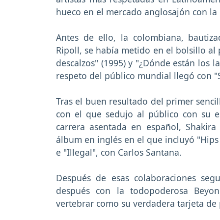
hueco en el mercado anglosajón con la p
Antes de ello, la colombiana, bauti
Ripoll, se había metido en el bolsillo a
descalzos" (1995) y "¿Dónde están los l
respeto del público mundial llegó con "S
Tras el buen resultado del primer senci
con el que sedujo al público con su 
carrera asentada en español, Shakira 
álbum en inglés en el que incluyó "Hips
e "Illegal", con Carlos Santana.
Después de esas colaboraciones segu
después con la todopoderosa Beyonc
vertebrar como su verdadera tarjeta de