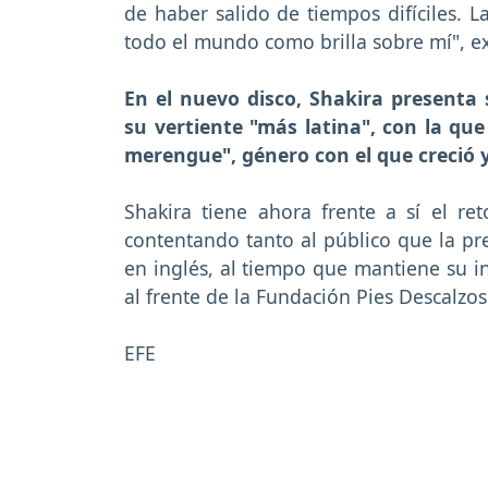
de haber salido de tiempos difíciles. La
todo el mundo como brilla sobre mí", ex
En el nuevo disco, Shakira presenta
su vertiente "más latina", con la que
merengue", género con el que creció y
Shakira tiene ahora frente a sí el re
contentando tanto al público que la pr
en inglés, al tiempo que mantiene su in
al frente de la Fundación Pies Descalzo
EFE