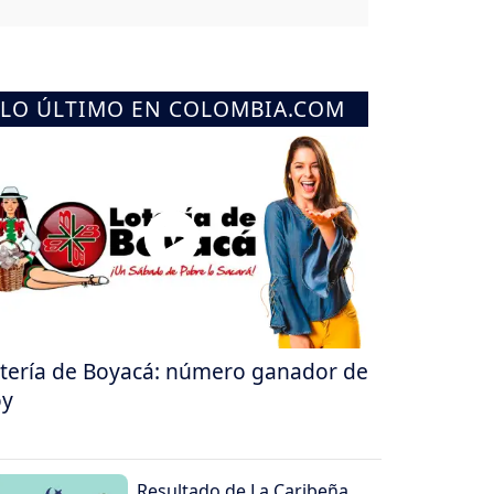
LO ÚLTIMO EN COLOMBIA.COM
tería de Boyacá: número ganador de
oy
Resultado de La Caribeña