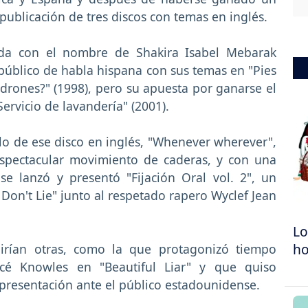
ublicación de tres discos con temas en inglés.
zada con el nombre de Shakira Isabel Mebarak
l público de habla hispana con sus temas en "Pies
adrones?" (1998), pero su apuesta por ganarse el
ervicio de lavandería" (2001).
llo de ese disco en inglés, "Whenever wherever",
espectacular movimiento de caderas, y con una
se lanzó y presentó "Fijación Oral vol. 2", un
 Don't Lie" junto al respetado rapero Wyclef Jean
Lo
h
irían otras, como la que protagonizó tiempo
é Knowles en "Beautiful Liar" y que quiso
 presentación ante el público estadounidense.