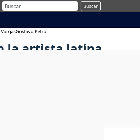
Buscar
 Vargas
Gustavo Petro
la artista latina