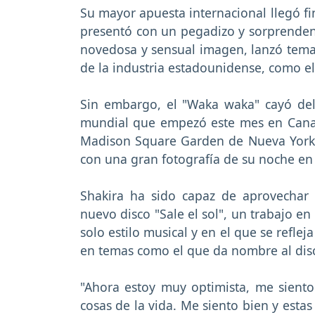
Su mayor apuesta internacional llegó f
presentó con un pegadizo y sorprende
novedosa y sensual imagen, lanzó tema
de la industria estadounidense, como el
Sin embargo, el "Waka waka" cayó del 
mundial que empezó este mes en Canadá
Madison Square Garden de Nueva York 
con una gran fotografía de su noche en
Shakira ha sido capaz de aprovechar
nuevo disco "Sale el sol", un trabajo e
solo estilo musical y en el que se refle
en temas como el que da nombre al dis
"Ahora estoy muy optimista, me sient
cosas de la vida. Me siento bien y esta