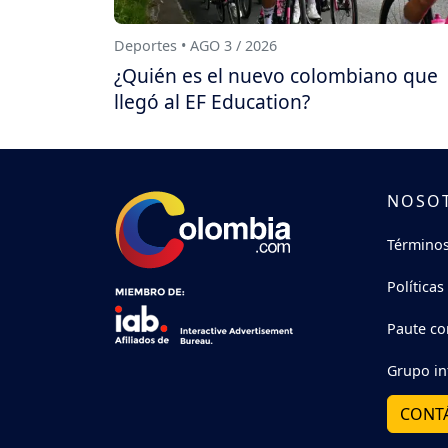
Deportes • AGO 3 / 2026
¿Quién es el nuevo colombiano que
llegó al EF Education?
NOSO
Términos
Políticas
Paute co
Grupo in
CONT