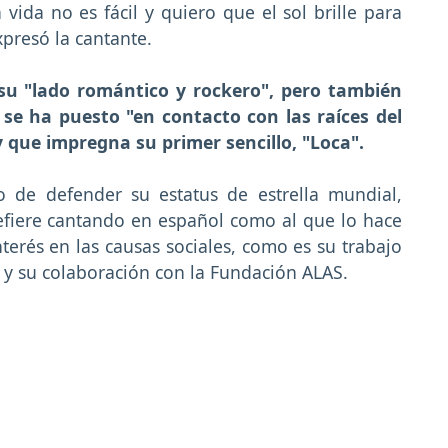
 vida no es fácil y quiero que el sol brille para
presó la cantante.
 su "lado romántico y rockero", pero también
 se ha puesto "en contacto con las raíces del
 que impregna su primer sencillo, "Loca".
to de defender su estatus de estrella mundial,
efiere cantando en español como al que lo hace
terés en las causas sociales, como es su trabajo
s y su colaboración con la Fundación ALAS.