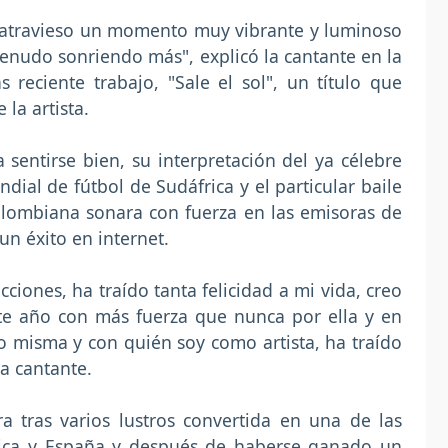
 atravieso un momento muy vibrante y luminoso
enudo sonriendo más", explicó la cantante en la
reciente trabajo, "Sale el sol", un título que
la artista.
 sentirse bien, su interpretación del ya célebre
dial de fútbol de Sudáfrica y el particular baile
olombiana sonara con fuerza en las emisoras de
un éxito en internet.
ciones, ha traído tanta felicidad a mi vida, creo
ste año con más fuerza que nunca por ella y en
 misma y con quién soy como artista, ha traído
a cantante.
a tras varios lustros convertida en una de las
rica y España y después de haberse ganado un