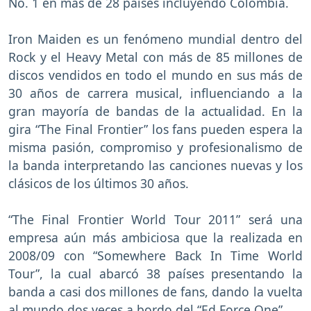
No. 1 en más de 28 países incluyendo Colombia.
Iron Maiden es un fenómeno mundial dentro del
Rock y el Heavy Metal con más de 85 millones de
discos vendidos en todo el mundo en sus más de
30 años de carrera musical, influenciando a la
gran mayoría de bandas de la actualidad. En la
gira “The Final Frontier” los fans pueden espera la
misma pasión, compromiso y profesionalismo de
la banda interpretando las canciones nuevas y los
clásicos de los últimos 30 años.
“The Final Frontier World Tour 2011” será una
empresa aún más ambiciosa que la realizada en
2008/09 con “Somewhere Back In Time World
Tour”, la cual abarcó 38 países presentando la
banda a casi dos millones de fans, dando la vuelta
al mundo dos veces a bordo del “Ed Force One”.