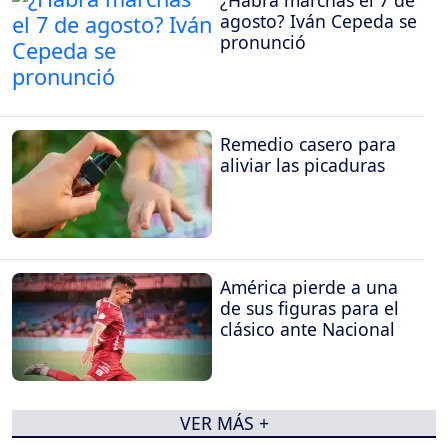
¿Habrá marchas el 7 de
agosto? Iván Cepeda se
pronunció
Remedio casero para
aliviar las picaduras
América pierde a una
de sus figuras para el
clásico ante Nacional
VER MÁS +