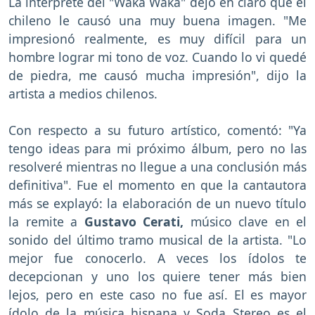
La intérprete del "Waka Waka" dejó en claro que el
chileno le causó una muy buena imagen. "Me
impresionó realmente, es muy difícil para un
hombre lograr mi tono de voz. Cuando lo vi quedé
de piedra, me causó mucha impresión", dijo la
artista a medios chilenos.
Con respecto a su futuro artístico, comentó: "Ya
tengo ideas para mi próximo álbum, pero no las
resolveré mientras no llegue a una conclusión más
definitiva". Fue el momento en que la cantautora
más se explayó: la elaboración de un nuevo título
la remite a
Gustavo Cerati,
músico clave en el
sonido del último tramo musical de la artista. "Lo
mejor fue conocerlo. A veces los ídolos te
decepcionan y uno los quiere tener más bien
lejos, pero en este caso no fue así. El es mayor
ídolo de la música hispana y Soda Stereo es el