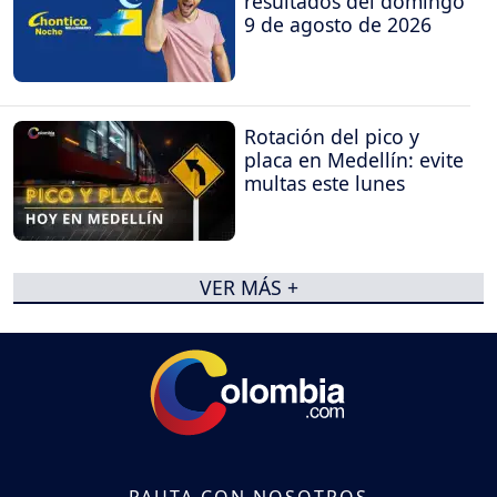
resultados del domingo
9 de agosto de 2026
Rotación del pico y
placa en Medellín: evite
multas este lunes
VER MÁS +
PAUTA CON NOSOTROS