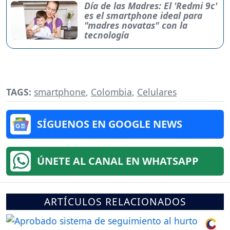
Día de las Madres: El 'Redmi 9c'
es el smartphone ideal para
"madres novatas" con la
tecnología
TAGS:
smartphone
,
Colombia
,
Celulares
SÍGUENOS EN GOOGLE NEWS
ÚNETE AL CANAL EN WHATSAPP
ARTÍCULOS RELACIONADOS