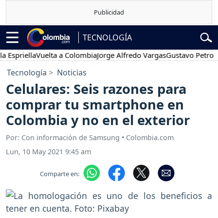
TECNOLOGÍA
ella
Vuelta a Colombia
Jorge Alfredo Vargas
Gustavo Petro
Poses
Tecnología
Noticias
Celulares: Seis razones para
comprar tu smartphone en
Colombia y no en el exterior
Por: Con información de Samsung • Colombia.com
Lun, 10 May 2021 9:45 am
Comparte en: