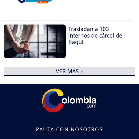
Trasladan a 103
internos de cárcel de
Itagüí
VER MÁS +
PAUTA CON NOSOTROS