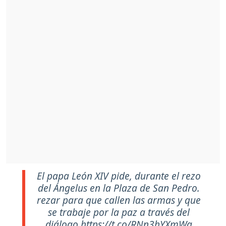
El papa León XIV pide, durante el rezo
del Ángelus en la Plaza de San Pedro.
rezar para que callen las armas y que
se trabaje por la paz a través del
diálogo.
https://t.co/RNn3hYXmWa