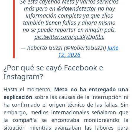
Se está cayendo Meta y varios servicios
más pero en
@downdetector
no hay
información completa ya que ellos
también tienen fallas y ahora mismo
no se puede reportar en ningún país.
pic.twitter.com/gc3XyDgKbc
— Roberto Guzzi (@RobertoGuzzi)
June
12, 2026
¿Por qué se cayó Facebook e
Instagram?
Hasta el momento,
Meta no ha entregado una
explicación
sobre las causas de la interrupción ni
ha confirmado el origen técnico de las fallas. Sin
embargo, medios internacionales señalaron que
la compañía se encontraba monitoreando la
situación mientras avanzaban las labores para