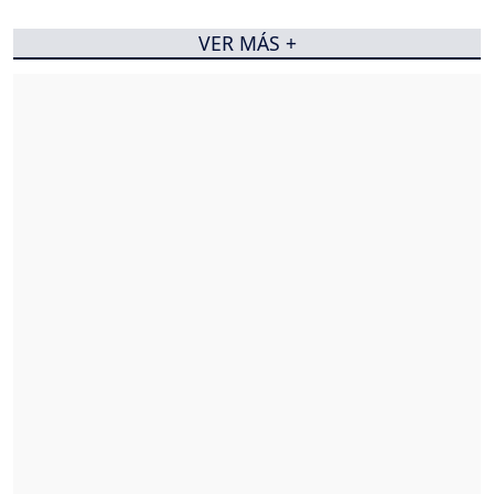
VER MÁS +