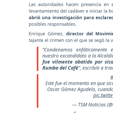
Las autoridades hacen presencia en e
levantamiento del cadáver e iniciar la
abrió una investigación para esclarec
posibles responsables.
Enrique Gómez,
director del Movimie
tajante el crimen con el que se segó la v
“Condenamos enfáticamente el
nuestro excandidato a la Alcald
fue vilmente abatido por sica
Rumba del Café
”, escribió a tra
#
Este fue el momento en que sic
Oscar Gómez Agudelo, cuando 
pic.twit
— TSM Noticias (@