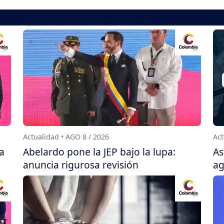
Actualidad • AGO 8 / 2026
Act
a
Abelardo pone la JEP bajo la lupa:
As
anuncia rigurosa revisión
ag