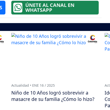
ÚNETE AL CANAL EN
S
WHATSAPP
Actualidad • ENE 16 / 2025
Act
Niño de 10 Años logró sobrevivir a
Id
masacre de su familia ¿Cómo lo hizo?
Co
Pa