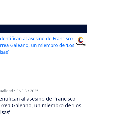
ualidad • ENE 3 / 2025
entifican al asesino de Francisco
rrea Galeano, un miembro de ‘Los
isas’