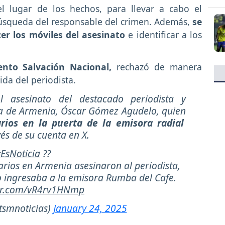
l lugar de los hechos, para llevar a cabo el
 búsqueda del responsable del crimen. Además,
se
er los móviles del asesinato
e identificar a los
nto Salvación Nacional,
rechazó de manera
ida del periodista.
 asesinato del destacado periodista y
ía de Armenia, Óscar Gómez Agudelo, quien
rios en la puerta de la emisora radial
vés de su cuenta en X.
EsNoticia
??
arios en Armenia asesinaron al periodista,
ingresaba a la emisora Rumba del Cafe.
ter.com/vR4rv1HNmp
tsmnoticias)
January 24, 2025