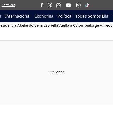
Cartelera
l
Internacional
Economía
Política
Todas Somos Ella
esidencial
Abelardo de la Espriella
Vuelta a Colombia
Jorge Alfredo