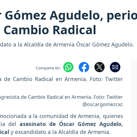
 Gómez Agudelo, perio
e Cambio Radical
didato a la Alcaldía de Armenia Óscar Gómez Agudelo.
Comparte en:
ngresista de Cambio Radical en Armenia. Foto: Twitter
@oscargomezcxc
nmocionada a la comunidad de Armenia, quienes
cia del
asesinato de Óscar Gómez Agudelo,
ical
y excandidato a la Alcaldía de Armenia.