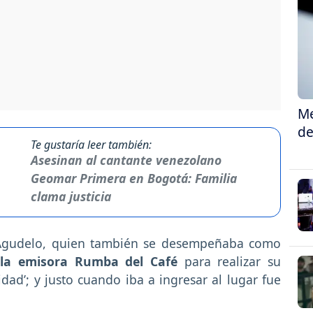
Me
de
Te gustaría leer también:
Asesinan al cantante venezolano
Geomar Primera en Bogotá: Familia
clama justicia
Agudelo, quien también se desempeñaba como
 la emisora Rumba del Café
para realizar su
d’; y justo cuando iba a ingresar al lugar fue