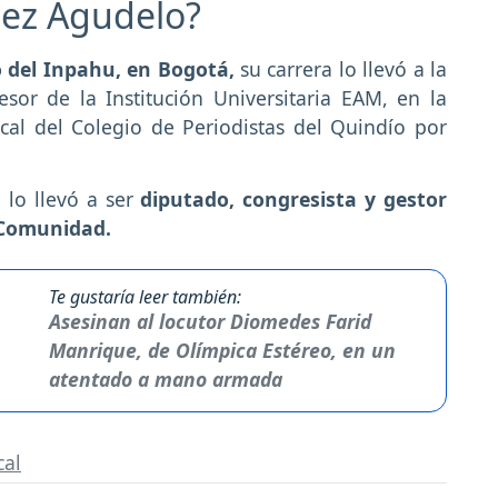
ez Agudelo?
 del Inpahu, en Bogotá,
su carrera lo llevó a la
or de la Institución Universitaria EAM, en la
scal del Colegio de Periodistas del Quindío por
a lo llevó a ser
diputado, congresista y gestor
 Comunidad.
Te gustaría leer también:
Asesinan al locutor Diomedes Farid
Manrique, de Olímpica Estéreo, en un
atentado a mano armada
cal