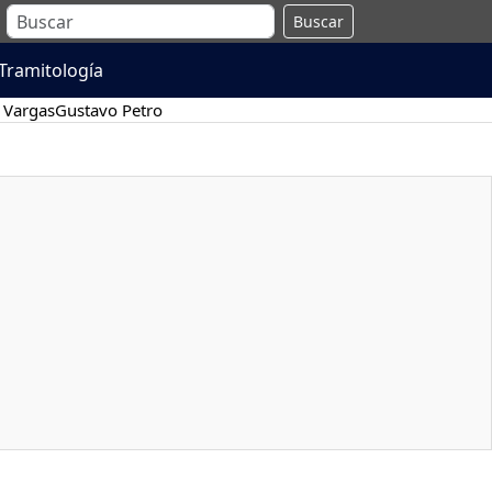
Buscar
Tramitología
 Vargas
Gustavo Petro