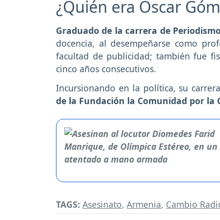
¿Quién era Óscar Góm
Graduado de la carrera de Periodismo
docencia, al desempeñarse como profes
facultad de publicidad; también fue fi
cinco años consecutivos.
Incursionando en la política, su carrer
de la Fundación la Comunidad por la
TAGS:
Asesinato
,
Armenia
,
Cambio Radi