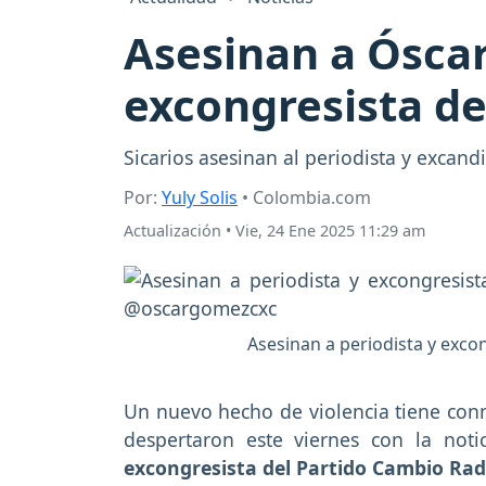
Asesinan a Óscar
excongresista d
Sicarios asesinan al periodista y excan
Por:
Yuly Solis
• Colombia.com
Actualización
•
Vie, 24 Ene 2025 11:29 am
Asesinan a periodista y exco
Un nuevo hecho de violencia tiene co
despertaron este viernes con la noti
excongresista del Partido Cambio Rad