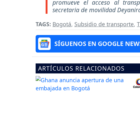
promueve el acceso al transp
secretaria de movilidad Deyanira
TAGS:
Bogotá
,
Subsidio de transporte
,
T
SÍGUENOS EN GOOGLE NEW
ARTÍCULOS RELACIONADOS