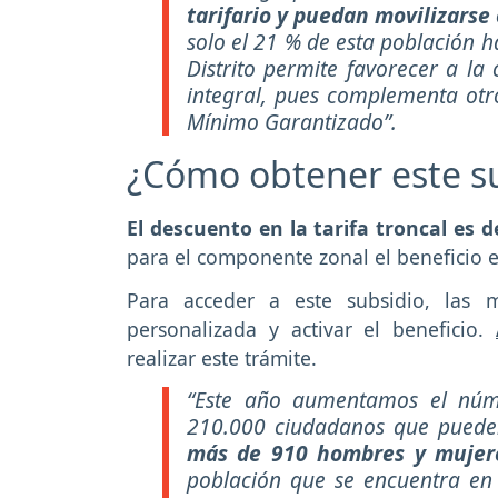
tarifario y puedan movilizarse
solo el 21 % de esta población ha
Distrito permite favorecer a l
integral, pues complementa otr
Mínimo Garantizado”.
¿Cómo obtener este su
El descuento en la tarifa troncal es 
para el componente zonal el beneficio e
Para acceder a este subsidio, las 
personalizada y activar el beneficio.
realizar este trámite.
“Este año aumentamos el núme
210.000 ciudadanos que pueden
más de 910 hombres y mujer
población que se encuentra en