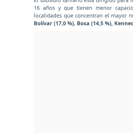
El subsidio tarifario está dirigido par
16 años y que tienen menor capacid
localidades que concentran el mayor n
Bolívar (17,0 %), Bosa (14,5 %), Kenne