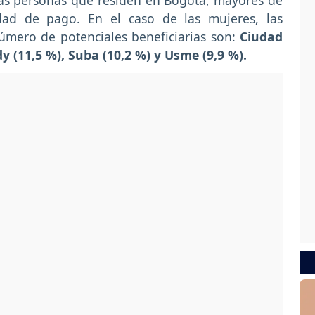
a las personas que residen en Bogotá, mayores de
ad de pago. En el caso de las mujeres, las
úmero de potenciales beneficiarias son:
Ciudad
dy (11,5 %), Suba (10,2 %) y Usme (9,9 %).