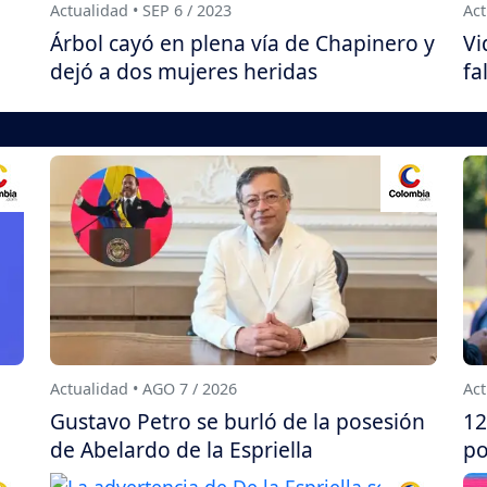
Actualidad • SEP 6 / 2023
Act
Árbol cayó en plena vía de Chapinero y
Vi
dejó a dos mujeres heridas
fa
Actualidad • AGO 7 / 2026
Act
Gustavo Petro se burló de la posesión
12
de Abelardo de la Espriella
po