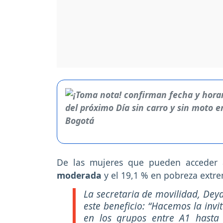
De las mujeres que pueden acceder 
moderada
y el 19,1 % en pobreza extre
La secretaria de movilidad, Dey
este beneficio: “Hacemos la invi
en los grupos entre A1 hast