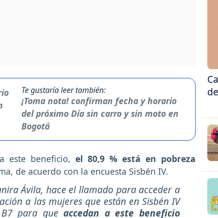
Ca
Te gustaría leer también:
de
¡Toma nota! confirman fecha y horario
del próximo Día sin carro y sin moto en
Bogotá
a este beneficio,
el 80,9 % está en pobreza
ma, de acuerdo con la encuesta Sisbén IV.
anira Ávila, hace el llamado para acceder a
tación a las mujeres que están en Sisbén IV
a B7 para que
accedan a este beneficio