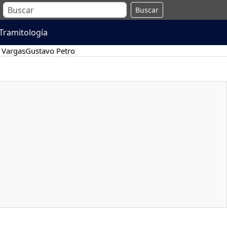
Buscar
Tramitología
 Vargas
Gustavo Petro