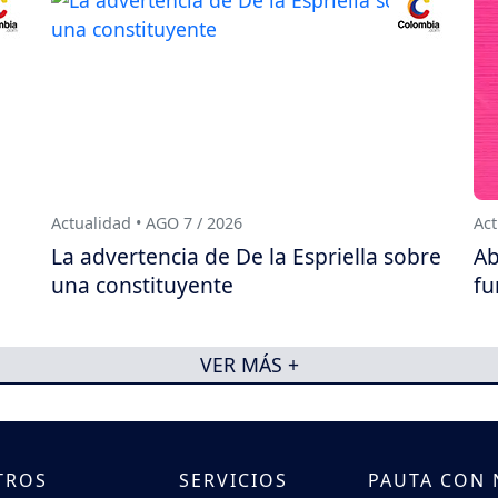
Actualidad • AGO 7 / 2026
Act
a
La advertencia de De la Espriella sobre
Ab
una constituyente
fu
VER MÁS +
TROS
SERVICIOS
PAUTA CON