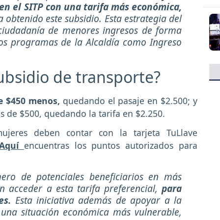
 en el SITP con una tarifa más económica,
 obtenido este subsidio. Esta estrategia del
a ciudadanía de menores ingresos de forma
os programas de la Alcaldía como Ingreso
bsidio de transporte?
de $450 menos,
quedando el pasaje en $2.500; y
s de $500, quedando la tarifa en $2.250.
mujeres deben contar con la tarjeta TuLlave
Aquí
encuentras los puntos autorizados para
ro de potenciales beneficiarios en más
 acceder a esta tarifa preferencial,
para
es.
Esta iniciativa además de apoyar a la
 una situación económica más vulnerable,