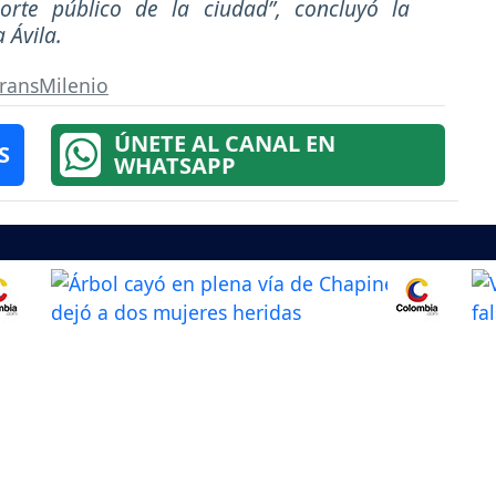
orte público de la ciudad”, concluyó la
 Ávila.
ransMilenio
ÚNETE AL CANAL EN
S
WHATSAPP