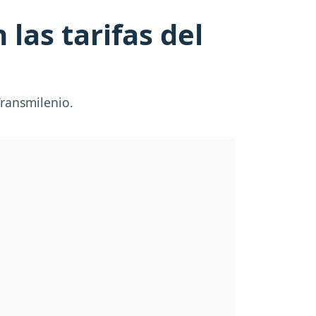
las tarifas del
Transmilenio.