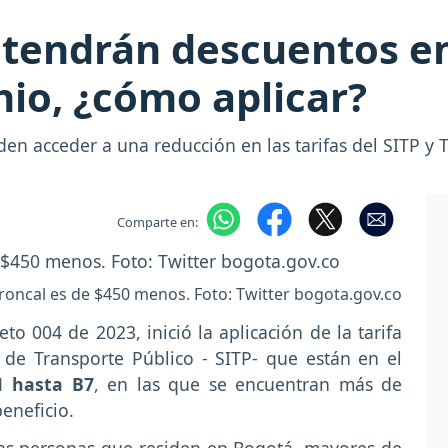
tendrán descuentos en 
nio, ¿cómo aplicar?
n acceder a una reducción en las tarifas del SITP y 
Comparte en:
 troncal es de $450 menos. Foto: Twitter bogota.gov.co
to 004 de 2023, inició la aplicación de la tarifa
 de Transporte Público - SITP- que están en el
1 hasta B7
, en las que se encuentran más de
eneficio.