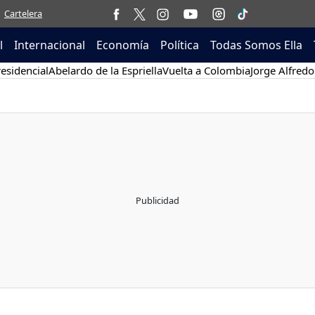
Cartelera
l
Internacional
Economía
Política
Todas Somos Ella
esidencial
Abelardo de la Espriella
Vuelta a Colombia
Jorge Alfredo