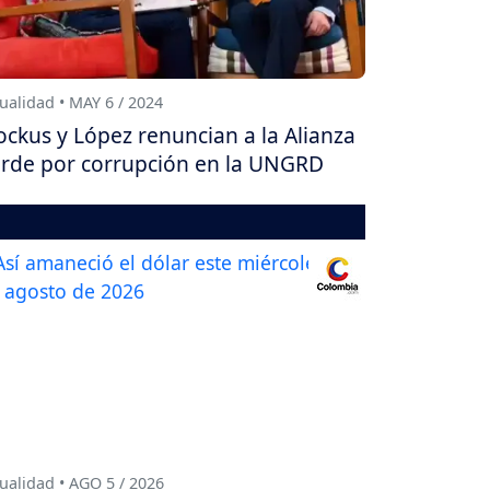
ualidad • MAY 6 / 2024
ckus y López renuncian a la Alianza
rde por corrupción en la UNGRD
ualidad • AGO 5 / 2026