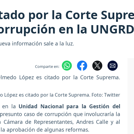
ado por la Corte Supr
corrupción en la UNGR
eva información sale a la luz.
Comparte en:
López es citado por la Corte Suprema. Foto: Twitter
 en la
Unidad Nacional para la Gestión del
 presunto caso de corrupción que involucraría la
a Cámara de Representantes, Andres Calle y al
 la aprobación de algunas reformas.