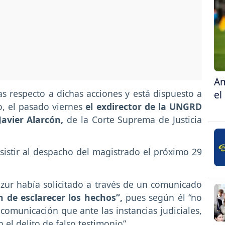
Am
s respecto a dichas acciones y está dispuesto a
el
o, el pasado viernes
el exdirector de la UNGRD
Javier Alarcón,
de la Corte Suprema de Justicia
istir al despacho del magistrado el próximo 29
nzur había solicitado a través de un comunicado
in de esclarecer los hechos”,
pues según él “no
omunicación que ante las instancias judiciales,
 el delito de falso testimonio”.