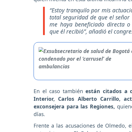
“Estoy tranquilo por mis actuac
total seguridad de que el seño
me haya beneficiado directa o 
que él recibió”, añadió el congres
En el caso también
están citados a 
Interior, Carlos Alberto Carrillo, 
exconsejera para las Regiones,
quiene
días.
Frente a las acusaciones de Olmedo, e