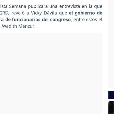
ista Semana publicara una entrevista en la que
GRD, reveló a Vicky Dávila que
el gobierno de
ra de funcionarios del congreso,
entre estos el
n, Wadith Manzur.