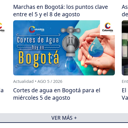
Marchas en Bogotá: los puntos clave
As
entre el 5 y el 8 de agosto
de
Actualidad • AGO 5 / 2026
Ent
da
Cortes de agua en Bogotá para el
El
miércoles 5 de agosto
Va
VER MÁS +