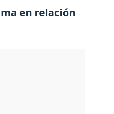
ema en relación
D