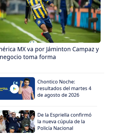
érica MX va por Jáminton Campaz y
 negocio toma forma
Chontico Noche:
resultados del martes 4
de agosto de 2026
De la Espriella confirmó
la nueva cúpula de la
Policía Nacional