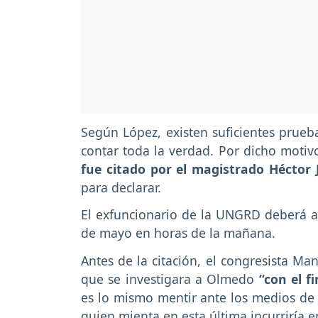
Según López, existen suficientes prueba
contar toda la verdad. Por dicho motiv
fue citado por el magistrado Héctor 
para declarar.
El exfuncionario de la UNGRD deberá as
de mayo en horas de la mañana.
Antes de la citación, el congresista Ma
que se investigara a Olmedo
“con el f
es lo mismo mentir ante los medios de c
quien mienta en esta última incurriría en