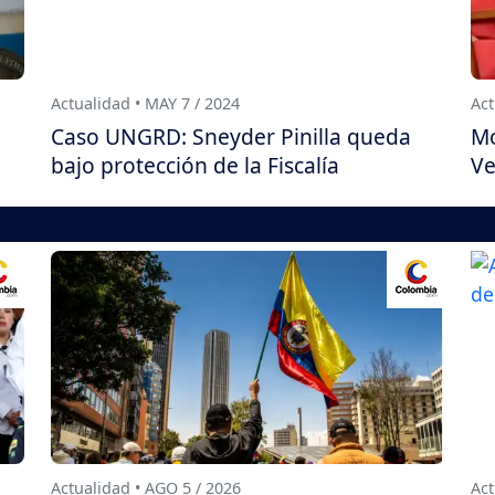
Actualidad • MAY 7 / 2024
Act
Caso UNGRD: Sneyder Pinilla queda
Mo
bajo protección de la Fiscalía
Ve
Actualidad • AGO 5 / 2026
Act