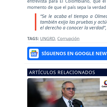
entrevista para El Colombiano, que e
momento de que el país sepa la verdad
“Se le acaba el tiempo a Olme
también exija las pruebas y actú
el derecho a conocer la verdad”,
TAGS:
UNGRD
,
Corrupción
SÍGUENOS EN GOOGLE NEW
ARTÍCULOS RELACIONADOS