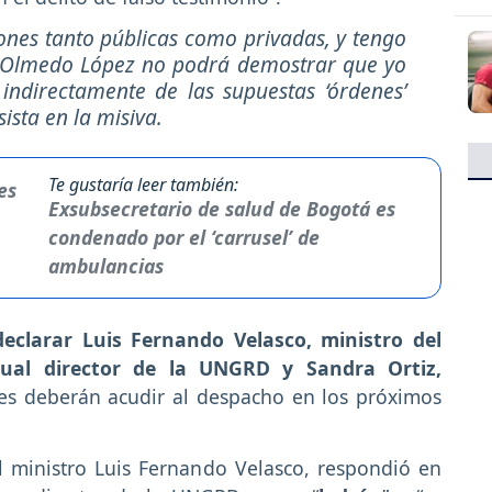
iones tanto públicas como privadas, y tengo
r Olmedo López no podrá demostrar que yo
indirectamente de las supuestas ‘órdenes’
ista en la misiva.
Te gustaría leer también:
Exsubsecretario de salud de Bogotá es
condenado por el ‘carrusel’ de
ambulancias
declarar Luis Fernando Velasco, ministro del
actual director de la UNGRD y Sandra Ortiz,
s deberán acudir al despacho en los próximos
l ministro Luis Fernando Velasco, respondió en