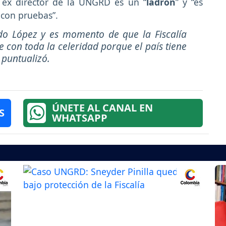
l ex director de la UNGRD es un “
ladrón
” y “es
 con pruebas”.
do López y es momento de que la Fiscalía
e con toda la celeridad porque el país tiene
 puntualizó.
ÚNETE AL CANAL EN
S
WHATSAPP