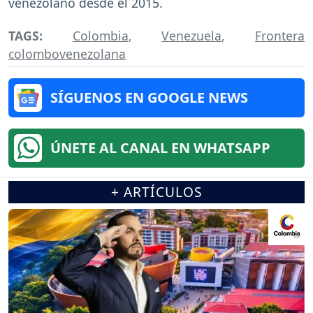
venezolano desde el 2015.
TAGS:
Colombia
,
Venezuela
,
Frontera
colombovenezolana
SÍGUENOS EN GOOGLE NEWS
ÚNETE AL CANAL EN WHATSAPP
+ ARTÍCULOS