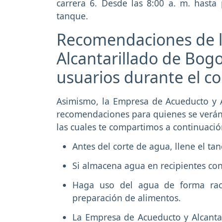
carrera 6. Desde las 8:00 a. m. hasta
tanque.
Recomendaciones de l
Alcantarillado de Bogo
usuarios durante el c
Asimismo, la Empresa de Acueducto y A
recomendaciones para quienes se verán 
las cuales te compartimos a continuaci
Antes del corte de agua, llene el ta
Si almacena agua en recipientes con
Haga uso del agua de forma raci
preparación de alimentos.
La Empresa de Acueducto y Alcantar