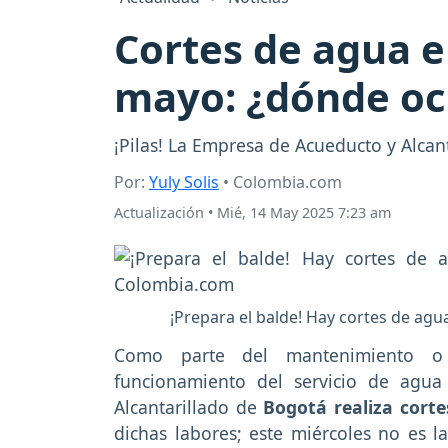
Cortes de agua e
mayo: ¿dónde oc
¡Pilas! La Empresa de Acueducto y Alcan
Por:
Yuly Solis
• Colombia.com
Actualización
•
Mié, 14 May 2025 7:23 am
¡Prepara el balde! Hay cortes de ag
Como parte del mantenimiento o l
funcionamiento del servicio de agua
Alcantarillado de
Bogotá realiza corte
dichas labores; este miércoles no es l