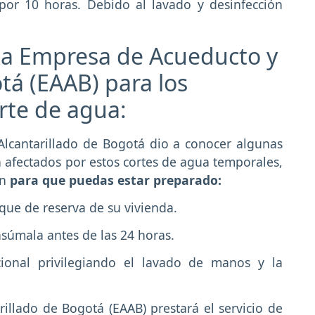
 por 10 horas. Debido al lavado y desinfección
a Empresa de Acueducto y
tá (EAAB) para los
orte de agua:
lcantarillado de Bogotá dio a conocer algunas
afectados por estos cortes de agua temporales,
ón
para que puedas estar preparado:
nque de reserva de su vivienda.
súmala antes de las 24 horas.
onal privilegiando el lavado de manos y la
illado de Bogotá (EAAB) prestará el servicio de