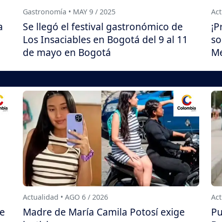
Gastronomía • MAY 9 / 2025
Act
a
Se llegó el festival gastronómico de
¡P
Los Insaciables en Bogotá del 9 al 11
so
de mayo en Bogotá
Me
Actualidad • AGO 6 / 2026
Act
de
Madre de María Camila Potosí exige
Pu