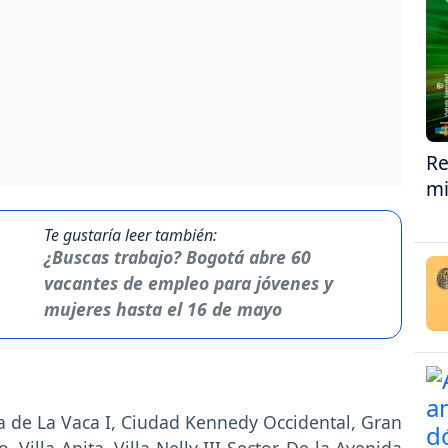
Re
mi
Te gustaría leer también:
¿Buscas trabajo? Bogotá abre 60
vacantes de empleo para jóvenes y
mujeres hasta el 16 de mayo
a de La Vaca I, Ciudad Kennedy Occidental, Gran
, Villa Anita, Villa Nelly III Sector. De la Avenida