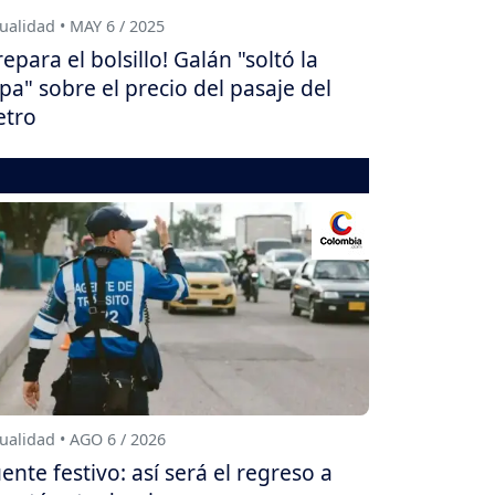
ualidad • MAY 6 / 2025
repara el bolsillo! Galán "soltó la
pa" sobre el precio del pasaje del
tro
ualidad • AGO 6 / 2026
ente festivo: así será el regreso a