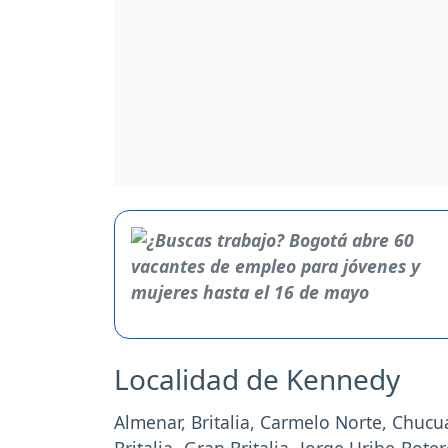
Localidad de Kennedy
Almenar, Britalia, Carmelo Norte, Chucu
Britalia, Gran Britalia, Jorge Uribe Botero