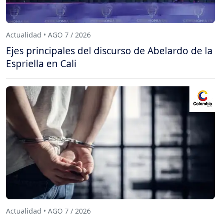
Actualidad • AGO 7 / 2026
Ejes principales del discurso de Abelardo de la
Espriella en Cali
Actualidad • AGO 7 / 2026