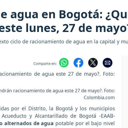
e agua en Bogotá: ¿Qué
este lunes, 27 de mayo
exto ciclo de racionamiento de agua en la capital y m
Comparte en:
endrán racionamiento de agua este 27 de mayo?. Foto:
Colombia.com
as por el Distrito, la Bogotá y los municipios
Acueducto y Alcantarillado de Bogotá -EAAB-
o alternados de agua
potable por el bajo nivel