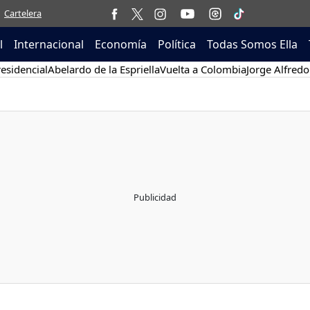
Cartelera
l
Internacional
Economía
Política
Todas Somos Ella
esidencial
Abelardo de la Espriella
Vuelta a Colombia
Jorge Alfredo