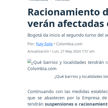
Racionamiento d
verán afectadas 
Bogotá da inicio al segundo turno del s
Por:
Yuly Solis
• Colombia.com
Actualización
•
Lun, 27 May 2024 7:57 am
¿Qué barrios y localidades t
Continuando con las medidas establecid
que se abastecen por la Empresa de 
tendrán
suspensiones o racionamient