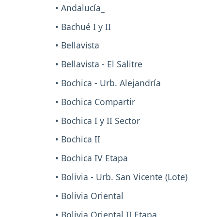
• Andalucía_
• Bachué I y II
• Bellavista
• Bellavista - El Salitre
• Bochica - Urb. Alejandría
• Bochica Compartir
• Bochica I y II Sector
• Bochica II
• Bochica IV Etapa
• Bolivia - Urb. San Vicente (Lote)
• Bolivia Oriental
• Bolivia Oriental II Etapa