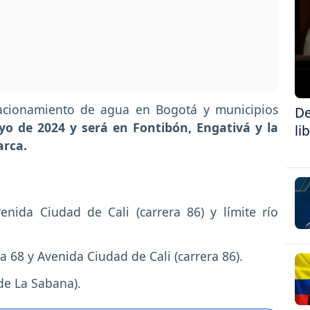
racionamiento de agua en Bogotá y municipios
De
yo de 2024 y será en Fontibón, Engativá y la
li
arca.
venida Ciudad de Cali (carrera 86) y límite río
era 68 y Avenida Ciudad de Cali (carrera 86).
de La Sabana).