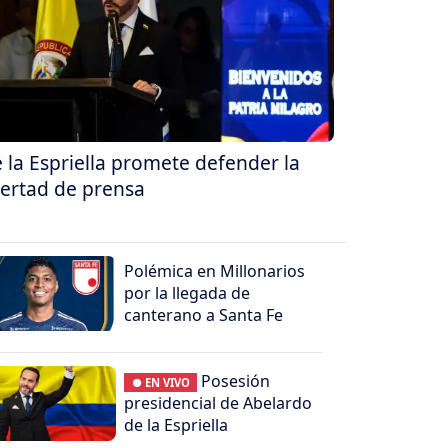
 la Espriella promete defender la
bertad de prensa
Polémica en Millonarios
por la llegada de
canterano a Santa Fe
Posesión
● EN VIVO
presidencial de Abelardo
de la Espriella