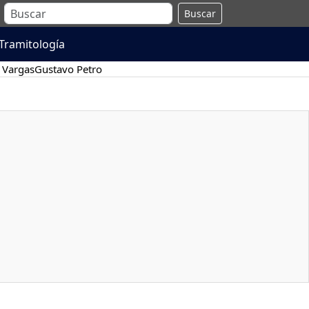
Buscar
Tramitología
 Vargas
Gustavo Petro