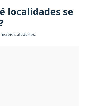
 localidades se
?
unicipios aledaños.