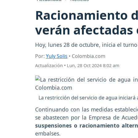
Racionamiento d
verán afectadas 
Hoy, lunes 28 de octubre, inicia el turn
Por:
Yuly Solis
• Colombia.com
Actualización
•
Lun, 28 Oct 2024 8:02 am
La restricción del servicio de agua iniciará
Continuando con las medidas establecid
se abastecen por la Empresa de Acuedu
suspensiones o racionamiento alte
embalses.