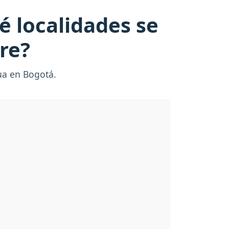
 localidades se
re?
gua en Bogotá.