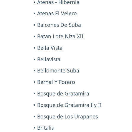
• Atenas - Hibernia
• Atenas El Velero
• Balcones De Suba
• Batan Lote Niza XII
• Bella Vista
• Bellavista
• Bellomonte Suba
• Bernal Y Forero
• Bosque de Gratamira
• Bosque de Gratamira I y II
• Bosque de Los Urapanes
• Britalia