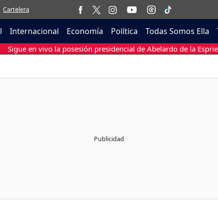
Cartelera
l
Internacional
Economía
Política
Todas Somos Ella
Sigue en vivo la posesión presidencial de Abelardo de la Esprie