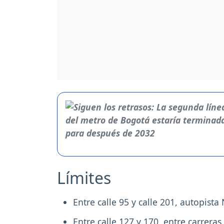
Límites
Entre calle 95 y calle 201, autopista 
Entre calle 127 y 170, entre carreras 