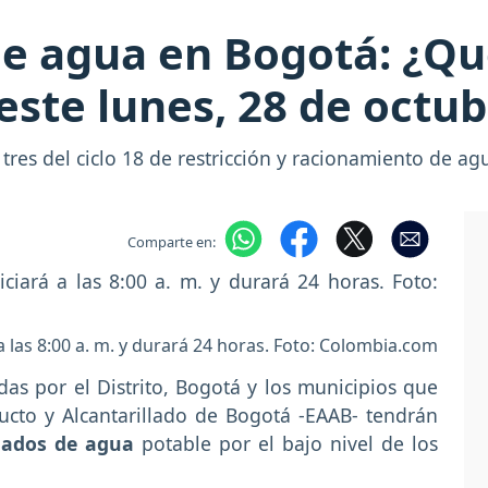
e agua en Bogotá: ¿Qué
este lunes, 28 de octub
o tres del ciclo 18 de restricción y racionamiento de a
Comparte en:
 a las 8:00 a. m. y durará 24 horas. Foto: Colombia.com
as por el Distrito, Bogotá y los municipios que
cto y Alcantarillado de Bogotá -EAAB- tendrán
rnados de agua
potable por el bajo nivel de los