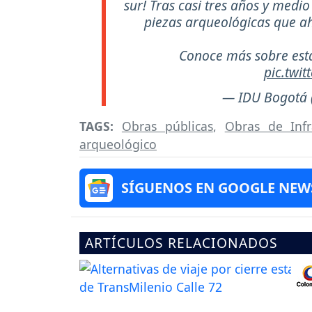
sur! Tras casi tres años y medi
piezas arqueológicas que ah
Conoce más sobre est
pic.twi
— IDU Bogotá 
TAGS:
Obras públicas
,
Obras de Infr
arqueológico
SÍGUENOS EN GOOGLE NEW
ARTÍCULOS RELACIONADOS