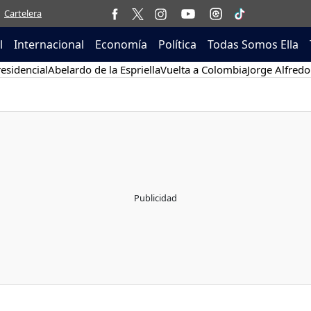
Cartelera
l
Internacional
Economía
Política
Todas Somos Ella
esidencial
Abelardo de la Espriella
Vuelta a Colombia
Jorge Alfredo