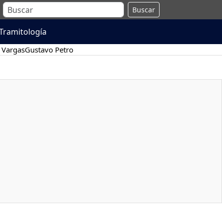
Buscar
Tramitología
 Vargas
Gustavo Petro