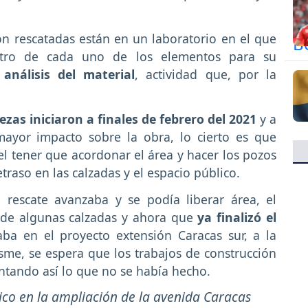
n rescatadas están en un laboratorio en el que
stro de cada uno de los elementos para su
 análisis del material
, actividad que, por la
ezas iniciaron a finales de febrero del 2021
y a
ayor impacto sobre la obra, lo cierto es que
el tener que acordonar el área y hacer los pozos
etraso en las calzadas y el espacio público.
rescate avanzaba y se podía liberar área, el
 de algunas calzadas y ahora que
ya finalizó el
ba en el proyecto extensión Caracas sur, a la
Usme, se espera que los trabajos de construcción
antando así lo que no se había hecho.
gico en la ampliación de la avenida Caracas