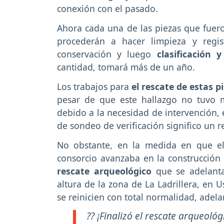
conexión con el pasado.
Ahora cada una de las piezas que fuero
procederán a hacer limpieza y regi
conservación y luego
clasificación y
cantidad, tomará más de un año.
Los trabajos para
el rescate de estas pi
pesar de que este hallazgo no tuvo m
debido a la necesidad de intervención, 
de sondeo de verificación significo un r
No obstante, en la medida en que el 
consorcio avanzaba en la construcción
rescate arqueológico
que se adelanta
altura de la zona de La Ladrillera, en 
se reinicien con total normalidad, adel
?? ¡Finalizó el rescate arqueoló