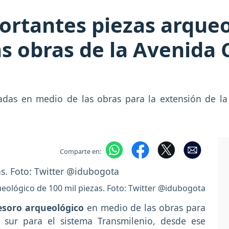
ortantes piezas arqueo
s obras de la Avenida 
adas en medio de las obras para la extensión de la
Comparte en:
eológico de 100 mil piezas. Foto: Twitter @idubogota
esoro arqueológico
en medio de las obras para
l sur para el sistema Transmilenio, desde ese