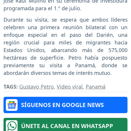
José Raúl Mulino en su ceremonia de investidura
programada para el 1.º de julio.
Durante su visita, se espera que ambos líderes
celebren una primera reunión bilateral con un
enfoque especial en el paso del Darién, una
región crucial para miles de migrantes hacia
Estados Unidos, abarcando más de 575,000
hectáreas de superficie. Petro había pospuesto
previamente su visita a Panamá, donde se
abordarán diversos temas de interés mutuo.
TAGS:
Gustavo Petro
,
Video viral
,
Panamá
SÍGUENOS EN GOOGLE NEWS
ÚNETE AL CANAL EN WHATSAPP