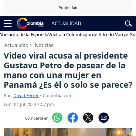
ACTUALIDAD
do de la Espriella
Vuelta a Colombia
Jorge Alfredo Vargas
Gustavo 
Actualidad
Noticias
Video viral acusa al presidente
Gustavo Petro de pasear de la
mano con una mujer en
Panamá ¿Es él o solo se parece?
Por:
David Ferrer
• Colombia.com
Lun, 01 Jul 2024 1:57 pm
Comparte en: