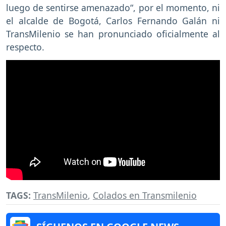
luego de sentirse amenazado“, por el momento, ni
el alcalde de Bogotá, Carlos Fernando Galán ni
TransMilenio se han pronunciado oficialmente al
respecto.
TAGS:
TransMilenio
,
Colados en Transmilenio