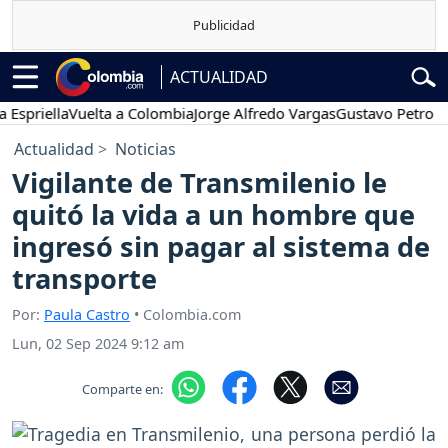
ACTUALIDAD
iella
Vuelta a Colombia
Jorge Alfredo Vargas
Gustavo Petro
Pose
Actualidad
Noticias
Vigilante de Transmilenio le
quitó la vida a un hombre que
ingresó sin pagar al sistema de
transporte
Por:
Paula Castro
• Colombia.com
Lun, 02 Sep 2024 9:12 am
Comparte en: