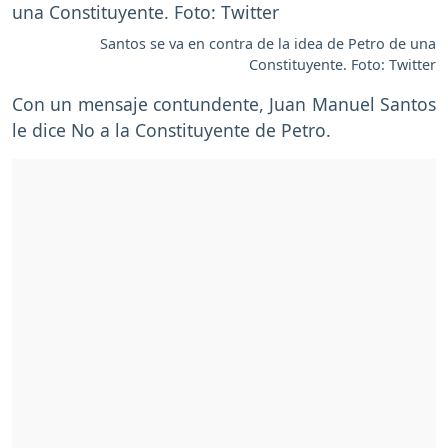
Santos se va en contra de la idea de Petro de una
Constituyente. Foto: Twitter
Con un mensaje contundente, Juan Manuel Santos
le dice No a la Constituyente de Petro.