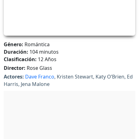
Género:
Romántica
Duración:
104 minutos
Clasificación:
12 Años
Director:
Rose Glass
Actores:
Dave Franco
, Kristen Stewart, Katy O’Brien, Ed
Harris, Jena Malone