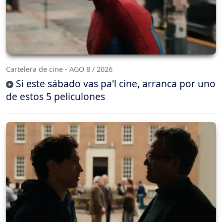
Cartelera de cine - AGO 8 / 2026
Si este sábado vas pa'l cine, arranca por uno
de estos 5 peliculones