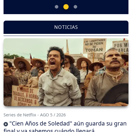
NOTICIAS
Series de Netflix - AGO 5 / 2026
"Cien Años de Soledad" aún guarda su gran
final y ya sabemos cuándo llegará