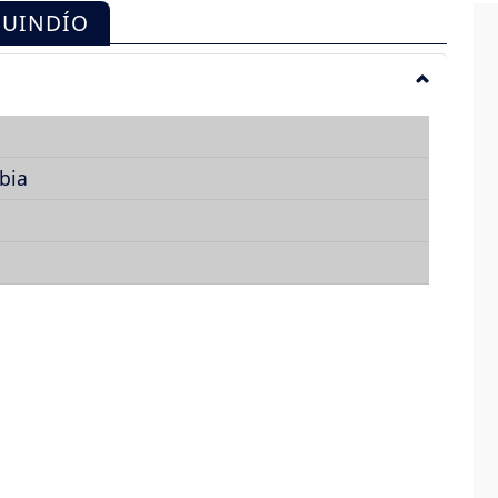
QUINDÍO
bia