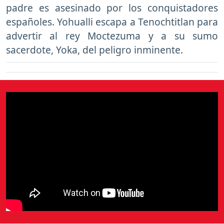
padre es asesinado por los conquistadores
españoles. Yohualli escapa a Tenochtitlan para
advertir al rey Moctezuma y a su sumo
sacerdote, Yoka, del peligro inminente.