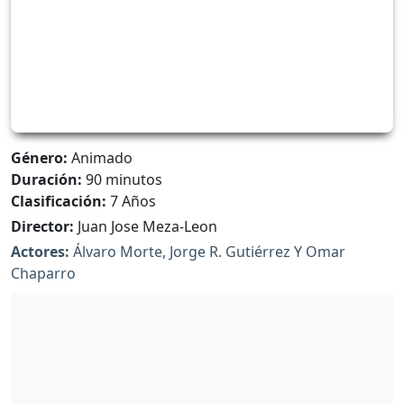
Género:
Animado
Duración:
90 minutos
Clasificación:
7 Años
Director:
Juan Jose Meza-Leon
Actores:
Álvaro Morte, Jorge R. Gutiérrez Y Omar
Chaparro