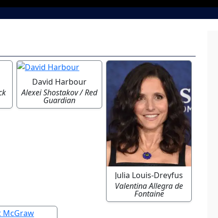
David Harbour
ck
Alexei Shostakov / Red
Guardian
Julia Louis-Dreyfus
Valentina Allegra de
Fontaine