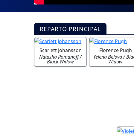
REPARTO PRINCIPAL
Scarlett Johansson
Florence Pugh
Natasha Romanoff /
Yelena Belova / Bla
Black Widow
Widow