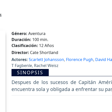
4
Género:
Aventura
Duración:
100 min.
Clasificación:
12 Años
Director:
Cate Shortland
Actores:
Scarlett Johansson
,
Florence Pugh
,
David H
T Fagbenle, Rachel Weisz
SINOPSIS
Despues de los sucesos de Capitán Améri
encuentra sola y obligada a enfrentar su pa