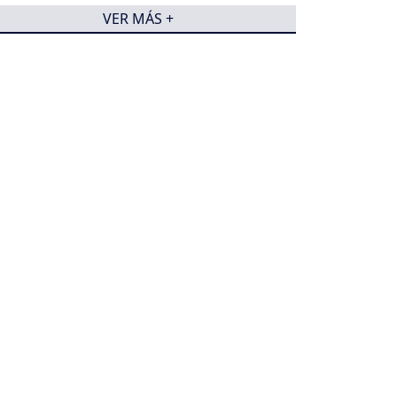
VER MÁS +