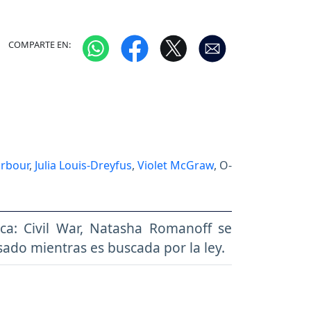
COMPARTE EN:
arbour
,
Julia Louis-Dreyfus
,
Violet McGraw
, O-
ca: Civil War, Natasha Romanoff se
sado mientras es buscada por la ley.