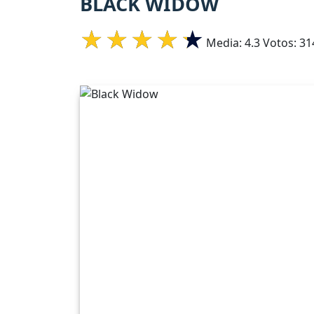
BLACK WIDOW
Media:
4.3
Votos:
31