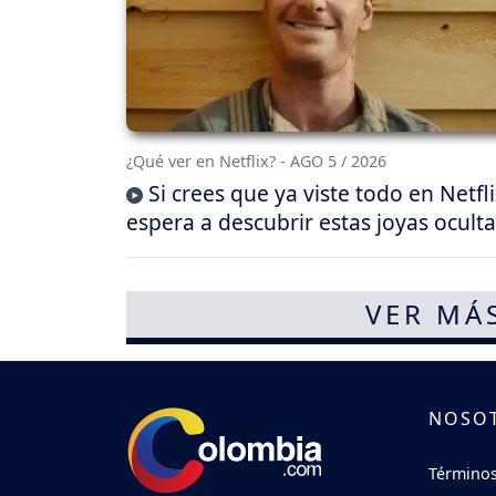
¿Qué ver en Netflix? - AGO 5 / 2026
Si crees que ya viste todo en Netfli
espera a descubrir estas joyas oculta
VER MÁ
NOSO
Términos