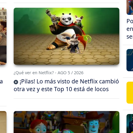
Po
en
se
¿Qué ver en Netflix? - AGO 5 / 2026
da
¡Pilas! Lo más visto de Netflix cambió
otra vez y este Top 10 está de locos