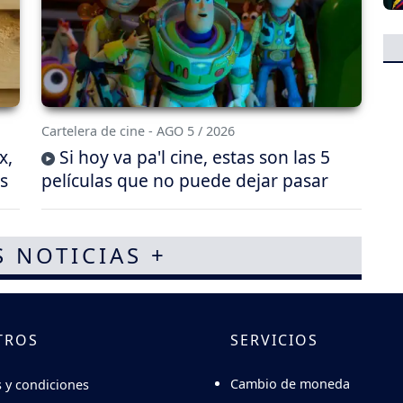
Cartelera de cine - AGO 5 / 2026
x,
Si hoy va pa'l cine, estas son las 5
s
películas que no puede dejar pasar
S NOTICIAS +
TROS
SERVICIOS
Cambio de moneda
 y condiciones