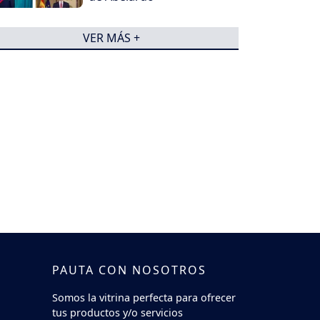
VER MÁS +
PAUTA CON NOSOTROS
Somos la vitrina perfecta para ofrecer
tus productos y/o servicios