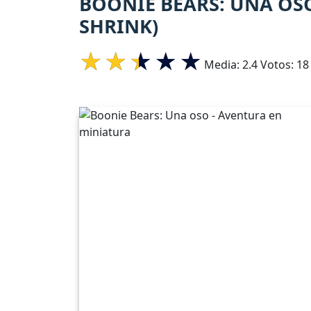
BOONIE BEARS: UNA OSO
SHRINK)
Media:
2.4
Votos:
18