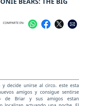
ONIE BEARS: THE BIG
COMPARTE EN:
y decide unirse al circo. este esta
 nuevos amigos y consigue sentirse
no de Briar y sus amigos estan
lo localizan actuando una noche. El