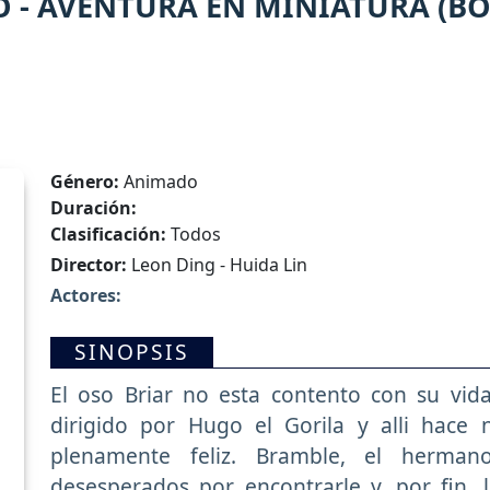
 - AVENTURA EN MINIATURA (BO
Género:
Animado
Duración:
Clasificación:
Todos
Director:
Leon Ding - Huida Lin
Actores:
SINOPSIS
El oso Briar no esta contento con su vida 
dirigido por Hugo el Gorila y alli hace
plenamente feliz. Bramble, el herma
desesperados por encontrarle y, por fin, 