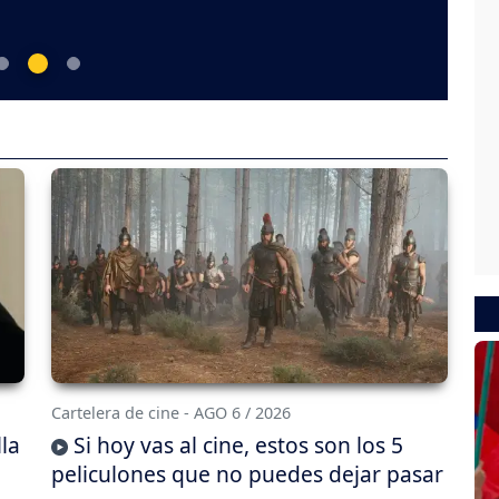
Cartelera de cine - AGO 6 / 2026
lla
Si hoy vas al cine, estos son los 5
peliculones que no puedes dejar pasar