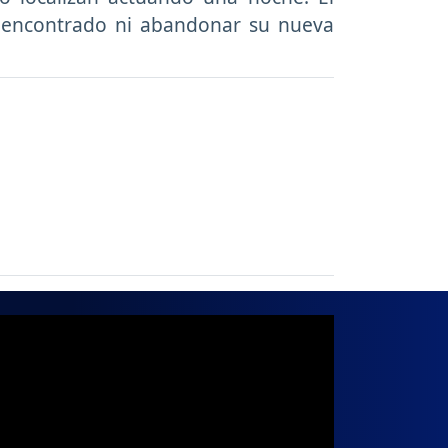
r encontrado ni abandonar su nueva