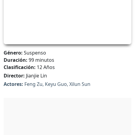
Género:
Suspenso
Duración:
99 minutos
Clasificación:
12 Años
Director:
Jianjie Lin
Actores:
Feng Zu, Keyu Guo, Xilun Sun