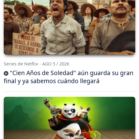
Series de Netflix - AGO 5 / 2026
"Cien Años de Soledad" aún guarda su gran
final y ya sabemos cuándo llegará