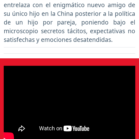
entrelaza con el enigmático nuevo amigo de
su único hijo en la China posterior a la política
de un hijo por pareja, poniendo bajo el
microscopio secretos tácitos, expectativas no
satisfechas y emociones desatendidas.