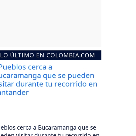
LO ÚLTIMO EN COLOMBIA.COM
eblos cerca a Bucaramanga que se
eden visitar durante tu recorrido en