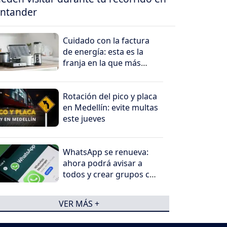
ntander
Cuidado con la factura
de energía: esta es la
franja en la que más
cuesta consumir
electricidad
Rotación del pico y placa
en Medellín: evite multas
este jueves
WhatsApp se renueva:
ahora podrá avisar a
todos y crear grupos con
un solo toque
VER MÁS +