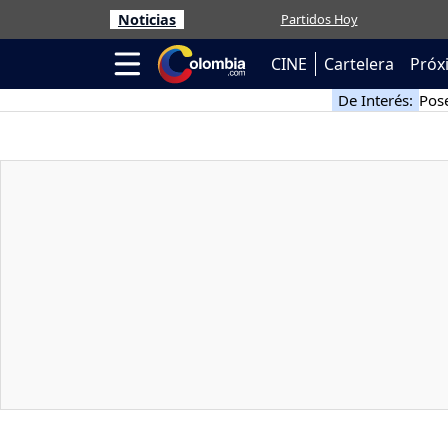
Noticias
Partidos Hoy
CINE
Cartelera
Próx
De Interés:
Pose