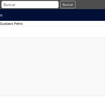
Buscar
as
Gustavo Petro