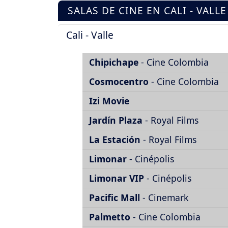
SALAS DE CINE EN CALI - VALLE
Cali - Valle
Chipichape
- Cine Colombia
Cosmocentro
- Cine Colombia
Izi Movie
Jardín Plaza
- Royal Films
La Estación
- Royal Films
Limonar
- Cinépolis
Limonar VIP
- Cinépolis
Pacific Mall
- Cinemark
Palmetto
- Cine Colombia