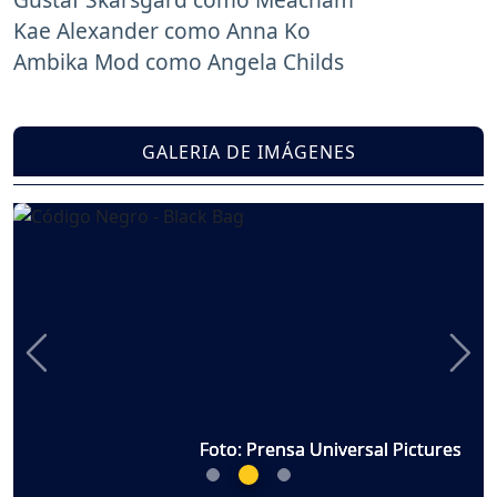
Kae Alexander como Anna Ko
Ambika Mod como Angela Childs
GALERIA DE IMÁGENES
Previous
Nex
Foto: Prensa Universal Pictures
Foto: Prensa Universal Pictures
Foto: Prensa Universal Pictures