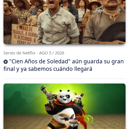
Series de Netflix - AGO 5 / 2026
"Cien Años de Soledad" aún guarda su gran
final y ya sabemos cuándo llegará