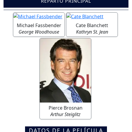
REPARTO PRINCIPAL
Michael Fassbender
Cate Blanchett
George Woodhouse
Kathryn St. Jean
Pierce Brosnan
Arthur Steiglitz
DATOS DE LA PELÍCULA