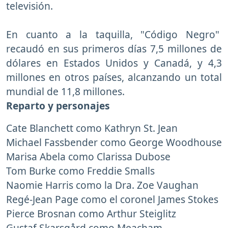
televisión.
En cuanto a la taquilla, "Código Negro"
recaudó en sus primeros días 7,5 millones de
dólares en Estados Unidos y Canadá, y 4,3
millones en otros países, alcanzando un total
mundial de 11,8 millones.
Reparto y personajes
Cate Blanchett como Kathryn St. Jean
Michael Fassbender como George Woodhouse
Marisa Abela como Clarissa Dubose
Tom Burke como Freddie Smalls
Naomie Harris como la Dra. Zoe Vaughan
Regé-Jean Page como el coronel James Stokes
Pierce Brosnan como Arthur Steiglitz
Gustaf Skarsgård como Meacham