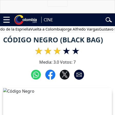
CINE
la Espriella
Vuelta a Colombia
Jorge Alfredo Vargas
Gustavo Petro
CÓDIGO NEGRO (BLACK BAG)
Media:
3.0
Votos:
7