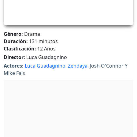
Género:
Drama
Duración:
131 minutos
Clasificación:
12 Años
Director:
Luca Guadagnino
Actores:
Luca Guadagnino
,
Zendaya
, Josh O'Connor Y
Mike Fais