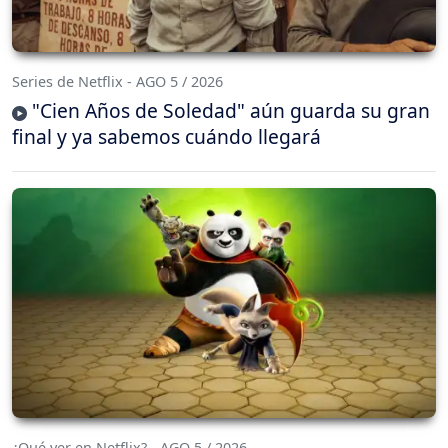
Series de Netflix - AGO 5 / 2026
"Cien Años de Soledad" aún guarda su gran
final y ya sabemos cuándo llegará
¿Qué ver en Netflix? - AGO 5 / 2026