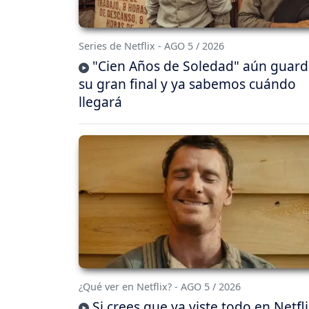
Series de Netflix - AGO 5 / 2026
"Cien Años de Soledad" aún guar
su gran final y ya sabemos cuándo
llegará
¿Qué ver en Netflix? - AGO 5 / 2026
Si crees que ya viste todo en Netfli