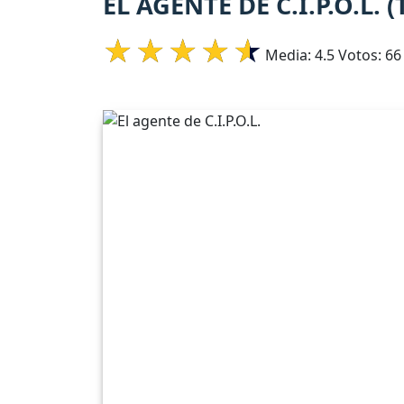
EL AGENTE DE C.I.P.O.L.
Media:
4.5
Votos:
66