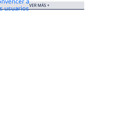
VER MÁS +