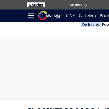
Noticias
Partidos Hoy
CINE
Cartelera
Próx
De Interés:
Pose