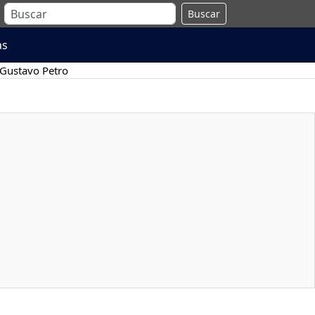
Buscar
as
Gustavo Petro