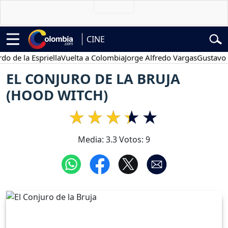
CINE
 la Espriella
Vuelta a Colombia
Jorge Alfredo Vargas
Gustavo Petr
EL CONJURO DE LA BRUJA
(HOOD WITCH)
Media:
3.3
Votos:
9