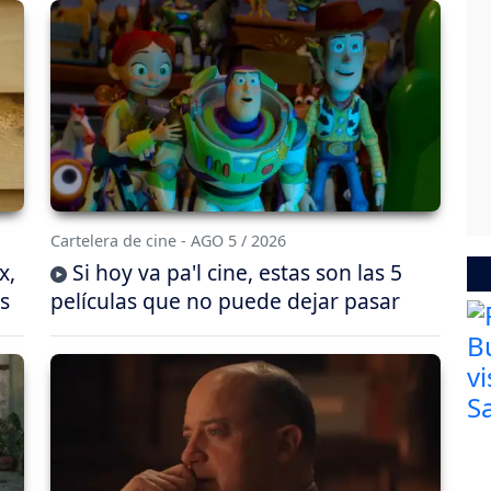
Cartelera de cine - AGO 5 / 2026
x,
Si hoy va pa'l cine, estas son las 5
s
películas que no puede dejar pasar