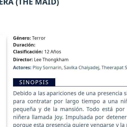
ERA (THE MAID)
Género:
Terror
Duración:
Clasificación:
12 Años
Director:
Lee Thongkham
Actores:
Ploy Sornarin, Savika Chaiyadej, Theerapat 
SINOPSIS
Debido a las apariciones de una presencia s
para contratar por largo tiempo a una n
pequeña y de la mansión. Todo está por 
niñera llamada Joy. Impulsada por detener e
porque esta presencia quiere vengarse y la 