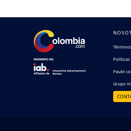
NOSO
Términos
Políticas
Paute co
Grupo in
CONT