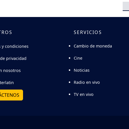
TROS
SERVICIOS
Cambio de moneda
 y condiciones
Cine
 de privacidad
Noticias
n nosotros
Radio en vivo
terlatin
TV en vivo
ÁCTENOS