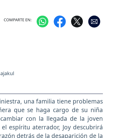
COMPARTE EN:
Sajakul
iniestra, una familia tiene problemas
iñera que se haga cargo de su niña
cambiar con la llegada de la joven
l espíritu aterrador, Joy descubrirá
razón detrás de la desaparición de la