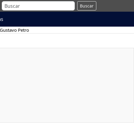
Buscar
as
Gustavo Petro