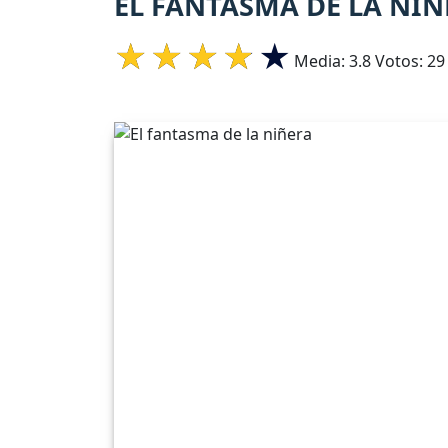
EL FANTASMA DE LA NIÑ
Media:
3.8
Votos:
29