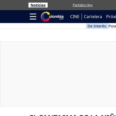
Noticias
Partidos Hoy
CINE
Cartelera
Próx
De Interés:
Pose