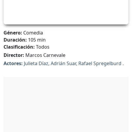
Género:
Comedia
Duración:
105 min
Clasificación:
Todos
Director:
Marcos Carnevale
Actores:
Julieta Díaz, Adrián Suar, Rafael Spregelburd .