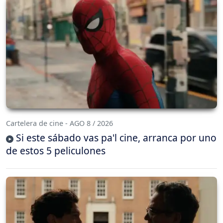
Cartelera de cine - AGO 8 / 2026
Si este sábado vas pa'l cine, arranca por uno
de estos 5 peliculones