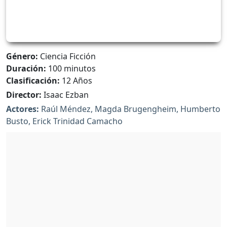
Género:
Ciencia Ficción
Duración:
100 minutos
Clasificación:
12 Años
Director:
Isaac Ezban
Actores:
Raúl Méndez, Magda Brugengheim, Humberto
Busto, Erick Trinidad Camacho