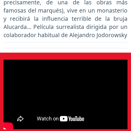
precisamente, de una de las obras más
famosas del marqués), vive en un monasterio
y recibirá la influencia terrible de la bruja
Alucarda... Película surrealista dirigida por un
colaborador habitual de Alejandro Jodorowsky