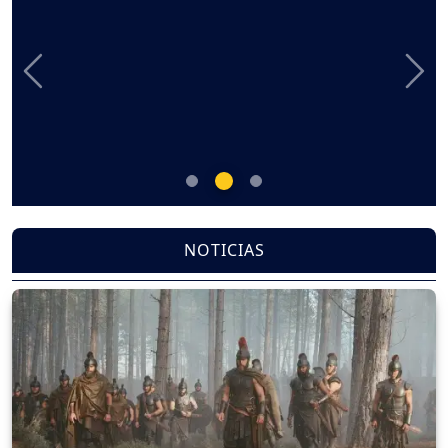
Previous
Nex
NOTICIAS