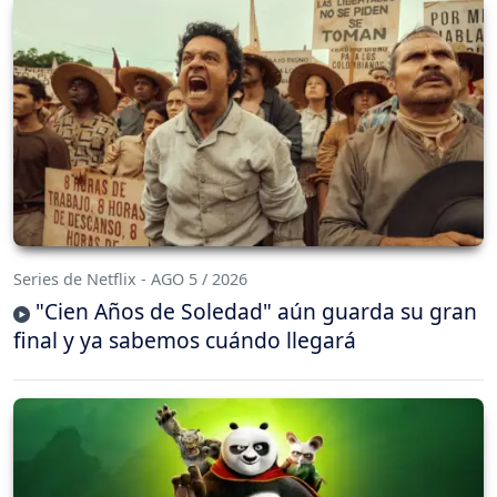
Series de Netflix - AGO 5 / 2026
"Cien Años de Soledad" aún guarda su gran
final y ya sabemos cuándo llegará