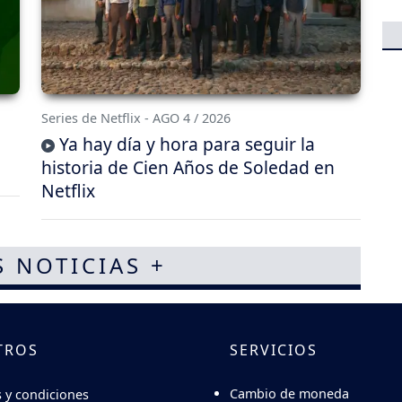
Series de Netflix - AGO 4 / 2026
Ya hay día y hora para seguir la
historia de Cien Años de Soledad en
Netflix
S NOTICIAS +
TROS
SERVICIOS
Cambio de moneda
 y condiciones