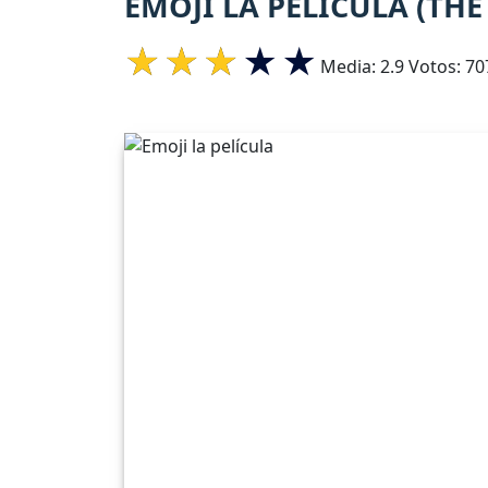
EMOJI LA PELÍCULA (THE
Media:
2.9
Votos:
70