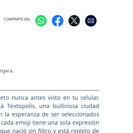
COMPARTE EN:
ergara.
eto nunca antes visto en tu celular.
á Textopolis, una bulliciosa ciudad
n la esperanza de ser seleccionados
 cada emoji tiene una sola expresión
ue nació sin filtro y está repleto de