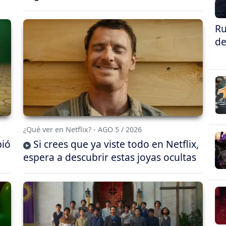
Ru
de
¿Qué ver en Netflix? - AGO 5 / 2026
bió
Si crees que ya viste todo en Netflix,
espera a descubrir estas joyas ocultas