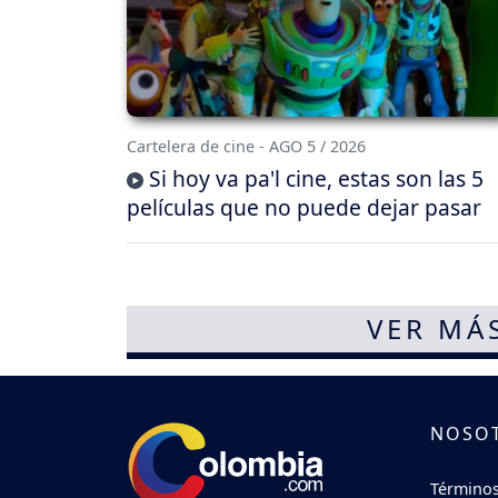
Cartelera de cine - AGO 5 / 2026
Si hoy va pa'l cine, estas son las 5
películas que no puede dejar pasar
VER MÁ
NOSO
Términos