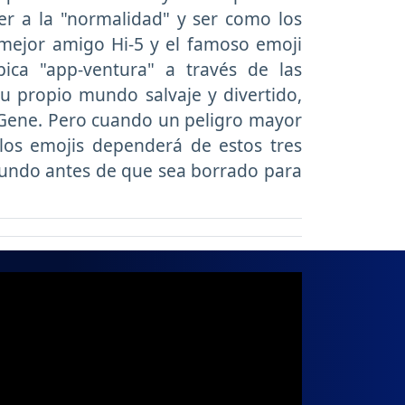
er a la "normalidad" y ser como los
 mejor amigo Hi-5 y el famoso emoji
pica "app-ventura" a través de las
su propio mundo salvaje y divertido,
 Gene. Pero cuando un peligro mayor
 los emojis dependerá de estos tres
undo antes de que sea borrado para