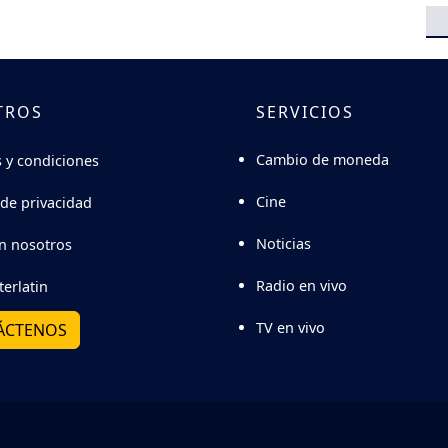
TROS
SERVICIOS
Cambio de moneda
 y condiciones
Cine
 de privacidad
Noticias
n nosotros
Radio en vivo
terlatin
TV en vivo
ÁCTENOS