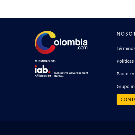
NOSO
Términos
Políticas
Paute co
Grupo in
CONT