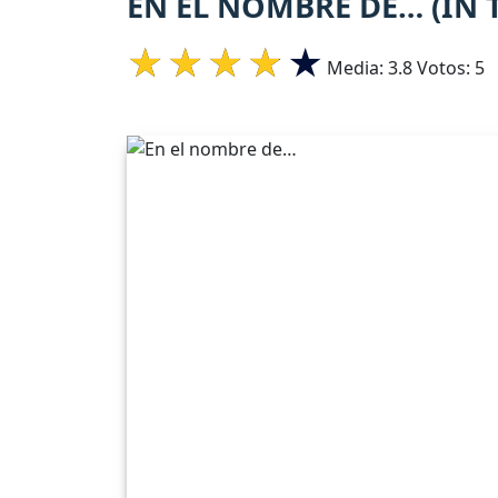
EN EL NOMBRE DE… (IN 
Media:
3.8
Votos:
5