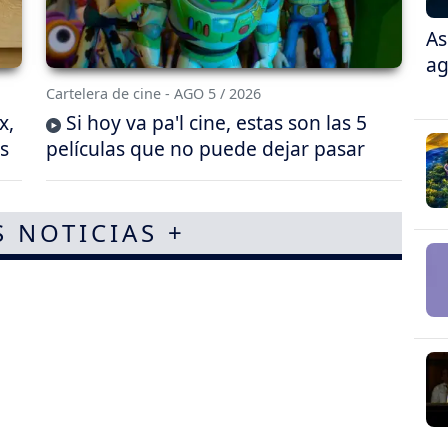
As
ag
Cartelera de cine - AGO 5 / 2026
x,
Si hoy va pa'l cine, estas son las 5
s
películas que no puede dejar pasar
S NOTICIAS +