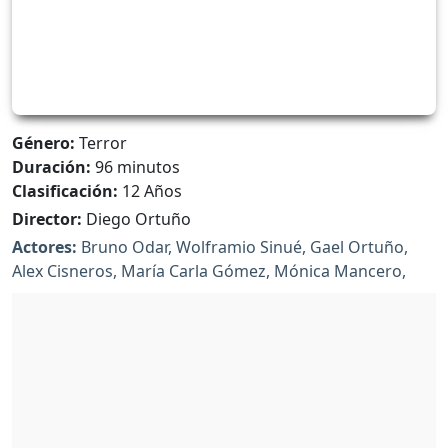
Género:
Terror
Duración:
96 minutos
Clasificación:
12 Años
Director:
Diego Ortuño
Actores:
Bruno Odar, Wolframio Sinué, Gael Ortuño,
Alex Cisneros, María Carla Gómez, Mónica Mancero,
Toa Tituaña.