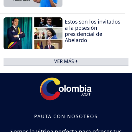
Estos son los invitados
a la posesión
presidencial de
Abelardo
VER MÁS +
PAUTA CON NOSOTROS
Somos la vitrina perfecta para ofrecer tus