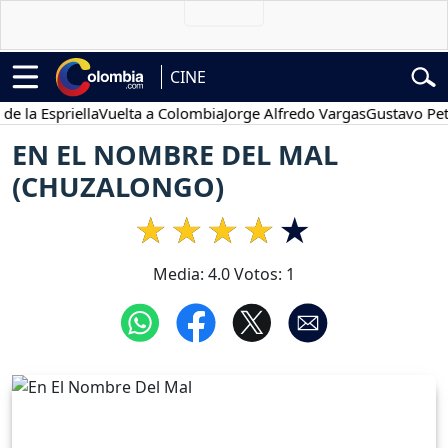
CINE
 Espriella
Vuelta a Colombia
Jorge Alfredo Vargas
Gustavo Petro
EN EL NOMBRE DEL MAL
(CHUZALONGO)
Media:
4.0
Votos:
1