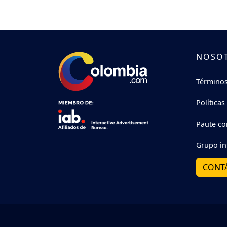
NOSO
Términos
Políticas
Paute co
Grupo in
CONT