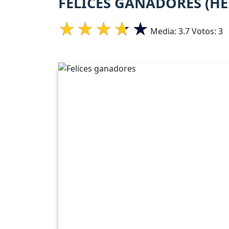
FELICES GANADORES (H
Media:
3.7
Votos:
3