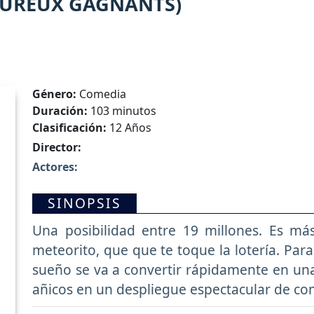
EUREUX GAGNANTS)
Género:
Comedia
Duración:
103 minutos
Clasificación:
12 Años
Director:
Actores:
SINOPSIS
Una posibilidad entre 19 millones. Es m
meteorito, que que te toque la lotería. Par
sueño se va a convertir rápidamente en una 
añicos en un despliegue espectacular de co