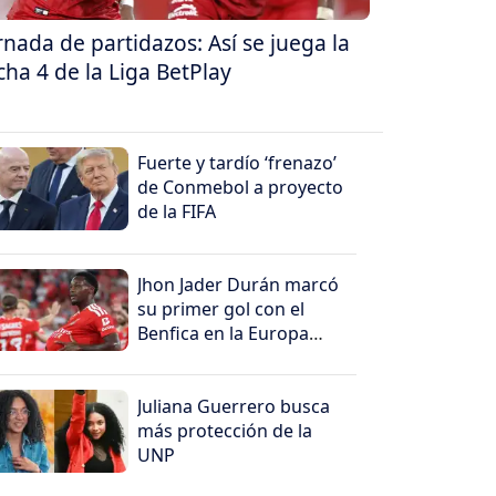
rnada de partidazos: Así se juega la
cha 4 de la Liga BetPlay
Fuerte y tardío ‘frenazo’
de Conmebol a proyecto
de la FIFA
Jhon Jader Durán marcó
su primer gol con el
Benfica en la Europa
League
Juliana Guerrero busca
más protección de la
UNP