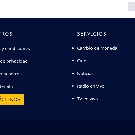
TROS
SERVICIOS
Cambio de moneda
 y condiciones
Cine
 de privacidad
Noticias
n nosotros
Radio en vivo
terlatin
TV en vivo
ÁCTENOS