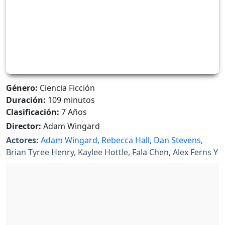
Género:
Ciencia Ficción
Duración:
109 minutos
Clasificación:
7 Años
Director:
Adam Wingard
Actores:
Adam Wingard
,
Rebecca Hall
,
Dan Stevens
,
Brian Tyree Henry, Kaylee Hottle, Fala Chen, Alex Ferns Y
Rachel House