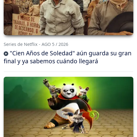
Series de Netflix - AGO 5 / 2026
"Cien Años de Soledad" aún guarda su gran
final y ya sabemos cuándo llegará