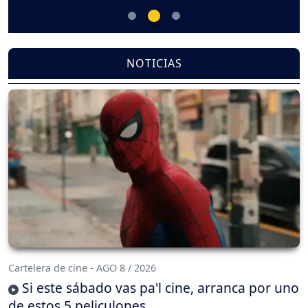
NOTICIAS
Cartelera de cine - AGO 8 / 2026
Si este sábado vas pa'l cine, arranca por uno
de estos 5 peliculones