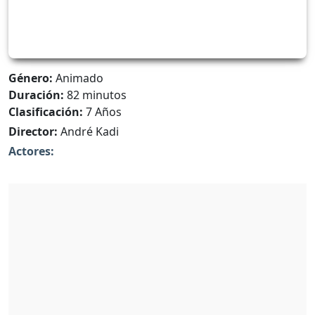
Género:
Animado
Duración:
82 minutos
Clasificación:
7 Años
Director:
André Kadi
Actores: