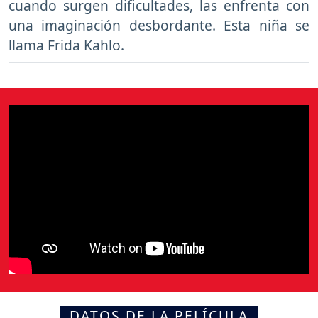
cuando surgen dificultades, las enfrenta con
una imaginación desbordante. Esta niña se
llama Frida Kahlo.
DATOS DE LA PELÍCULA