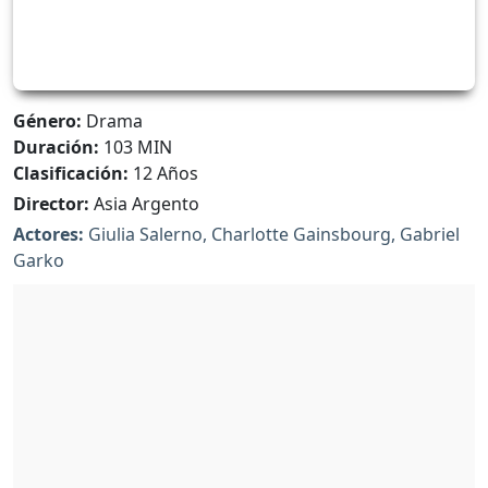
Género:
Drama
Duración:
103 MIN
Clasificación:
12 Años
Director:
Asia Argento
Actores:
Giulia Salerno, Charlotte Gainsbourg, Gabriel
Garko