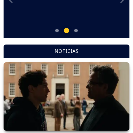
Previous
Nex
NOTICIAS