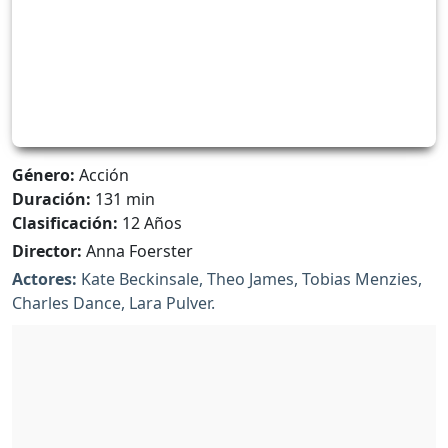
Género:
Acción
Duración:
131 min
Clasificación:
12 Años
Director:
Anna Foerster
Actores:
Kate Beckinsale, Theo James, Tobias Menzies,
Charles Dance, Lara Pulver.