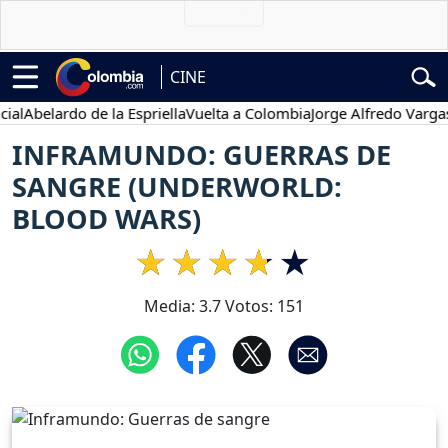
CINE
belardo de la Espriella
Vuelta a Colombia
Jorge Alfredo Vargas
Gus
INFRAMUNDO: GUERRAS DE
SANGRE (UNDERWORLD:
BLOOD WARS)
Media:
3.7
Votos:
151