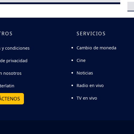
TROS
SERVICIOS
Cambio de moneda
 y condiciones
Cine
 de privacidad
Noticias
n nosotros
Radio en vivo
terlatin
TV en vivo
ÁCTENOS