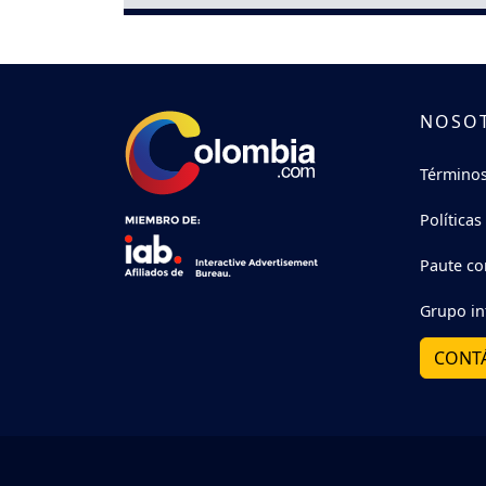
NOSO
Términos
Políticas
Paute co
Grupo in
CONT