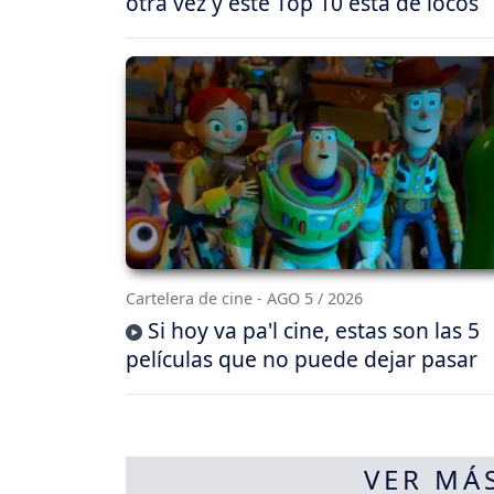
otra vez y este Top 10 está de locos
Cartelera de cine - AGO 5 / 2026
Si hoy va pa'l cine, estas son las 5
películas que no puede dejar pasar
VER MÁ