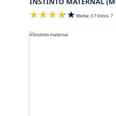
INSTINTO MATERNAL (M
Media:
3.7
Votos:
7