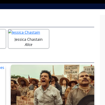
Jessica Chastain
Alice