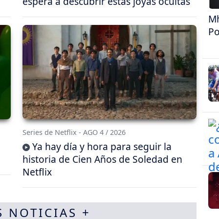
espera a descubrir estas joyas ocultas
Mh
Po
Series de Netflix - AGO 4 / 2026
Ya hay día y hora para seguir la
historia de Cien Años de Soledad en
Netflix
S NOTICIAS +