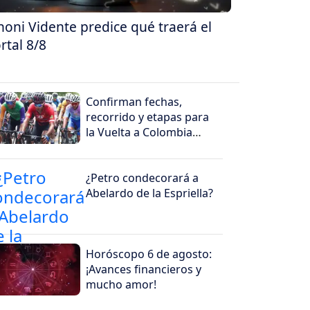
oni Vidente predice qué traerá el
rtal 8/8
Confirman fechas,
recorrido y etapas para
la Vuelta a Colombia
2026
¿Petro condecorará a
Abelardo de la Espriella?
Horóscopo 6 de agosto:
¡Avances financieros y
mucho amor!