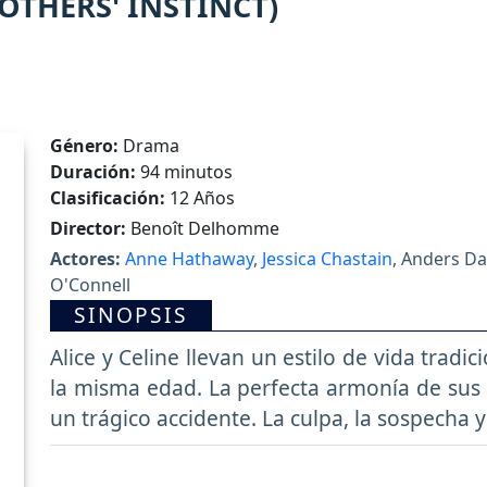
OTHERS' INSTINCT)
Género:
Drama
Duración:
94 minutos
Clasificación:
12 Años
Director:
Benoît Delhomme
Actores:
Anne Hathaway
,
Jessica Chastain
, Anders Da
O'Connell
SINOPSIS
Alice y Celine llevan un estilo de vida tradi
la misma edad. La perfecta armonía de sus
un trágico accidente. La culpa, la sospecha 