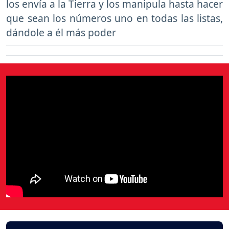
los envía a la Tierra y los manipula hasta hacer
que sean los números uno en todas las listas,
dándole a él más poder