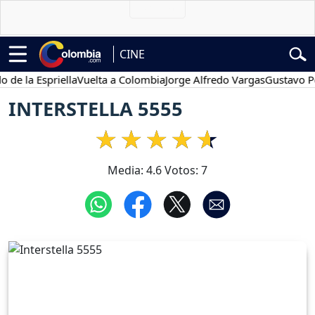
CINE
a Espriella
Vuelta a Colombia
Jorge Alfredo Vargas
Gustavo Petro
INTERSTELLA 5555
Media:
4.6
Votos:
7