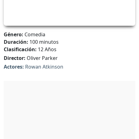
Género:
Comedia
Duración:
100 minutos
Clasificación:
12 Años
Director:
Oliver Parker
Actores:
Rowan Atkinson