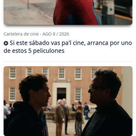
Cartelera de cine - AGO 8 / 2026
Si este sábado vas pa'l cine, arranca por uno
de estos 5 peliculones